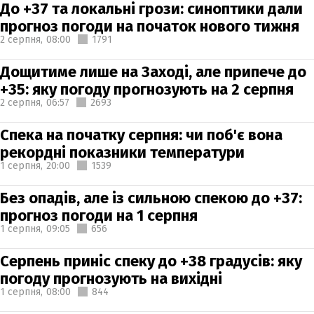
До +37 та локальні грози: синоптики дали
прогноз погоди на початок нового тижня
2 серпня,
08:00
1791
Дощитиме лише на Заході, але припече до
+35: яку погоду прогнозують на 2 серпня
2 серпня,
06:57
2693
Спека на початку серпня: чи поб'є вона
рекордні показники температури
1 серпня,
20:00
1539
Без опадів, але із сильною спекою до +37:
прогноз погоди на 1 серпня
1 серпня,
09:05
656
Серпень приніс спеку до +38 градусів: яку
погоду прогнозують на вихідні
1 серпня,
08:00
844