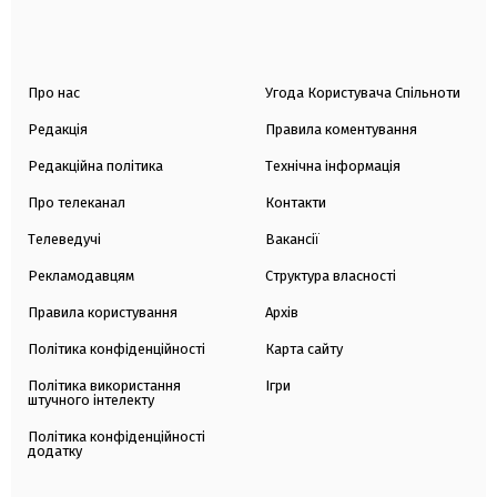
Про нас
Угода Користувача Спільноти
Редакція
Правила коментування
Редакційна політика
Технічна інформація
Про телеканал
Контакти
Телеведучі
Вакансії
Рекламодавцям
Структура власності
Правила користування
Архів
Політика конфіденційності
Карта сайту
Політика використання
Ігри
штучного інтелекту
Політика конфіденційності
додатку