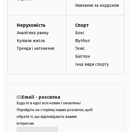
Навчання за кордоном
Нерухомість
Спорт
Аналітика ринку
Бокс
Купівля житла
Футбол
Тренди і натхнення
Теніс
Біатлон
Інші види спорту
Email - розсилка
Будьте в курсі всіх новин і оновлень!
Перейдіть на сторінку наших розсилок, щоб
обрати ті, що відповідають вашим
інтересам.