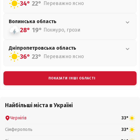
34°
22°
Переважно ясно
Волинська
область
28°
19°
Похмуро, грози
Дніпропетровська
область
36°
23°
Переважно ясно
ПОКАЗАТИ ІНШІ ОБЛАСТІ
Найбільші міста в Україні
Чернігів
33°
Сімферополь
33°