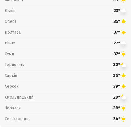
Львів
23°
Одеса
35°
Полтава
37°
Рівне
27°
Суми
37°
Тернопіль
30°
Харків
36°
Херсон
39°
Хмельницький
29°
Черкаси
38°
Севастополь
34°