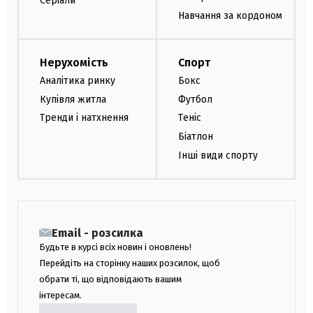
Серіали
Навчання за кордоном
Нерухомість
Спорт
Аналітика ринку
Бокс
Купівля житла
Футбол
Тренди і натхнення
Теніс
Біатлон
Інші види спорту
Email - розсилка
Будьте в курсі всіх новин і оновлень!
Перейдіть на сторінку наших розсилок, щоб
обрати ті, що відповідають вашим
інтересам.