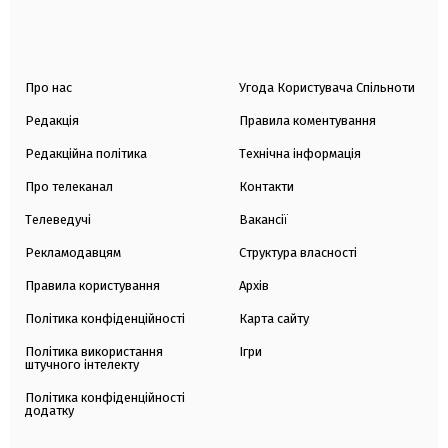
Про нас
Угода Користувача Спільноти
Редакція
Правила коментування
Редакційна політика
Технічна інформація
Про телеканал
Контакти
Телеведучі
Вакансії
Рекламодавцям
Структура власності
Правила користування
Архів
Політика конфіденційності
Карта сайту
Політика використання
Ігри
штучного інтелекту
Політика конфіденційності
додатку