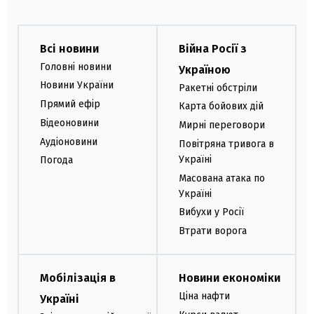
Всі новини
Війна Росії з
Головні новини
Україною
Новини України
Ракетні обстріли
Прямий ефір
Карта бойових дій
Відеоновини
Мирні переговори
Аудіоновини
Повітряна тривога в
Україні
Погода
Масована атака по
Україні
Вибухи у Росії
Втрати ворога
Мобілізація в
Новини економіки
Ціна нафти
Україні