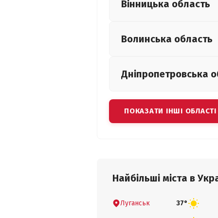
Вінницька
область
Волинська
область
Дніпропетровська
о
ПОКАЗАТИ ІНШІ ОБЛАСТІ
Найбільші міста в Укра
Луганськ
37°