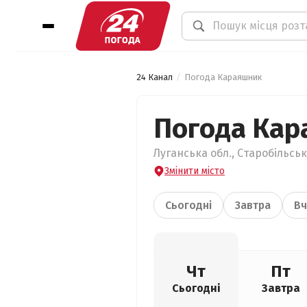
24 Канал
Погода Караяшник
Погода Кар
Луганська обл., Старобільсь
Змінити місто
Сьогодні
Завтра
Вч
Чт
Пт
Сьогодні
Завтра