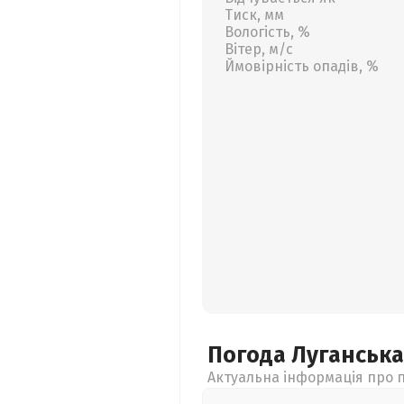
Тиск, мм
Вологість, %
Вітер, м/с
Ймовірність опадів, %
Погода Луганськ
Актуальна інформація про п