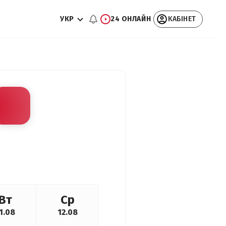
УКР
24 ОНЛАЙН
КАБІНЕТ
Вт
Ср
1.08
12.08