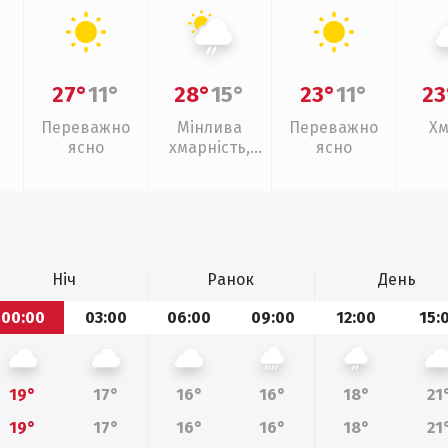
27°
11°
28°
15°
23°
11°
23
Переважно
Мінлива
Переважно
Хм
ясно
хмарність,
ясно
слабкий дощ
Ніч
Ранок
День
00:00
03:00
06:00
09:00
12:00
15:
19°
17°
16°
16°
18°
21
19°
17°
16°
16°
18°
21