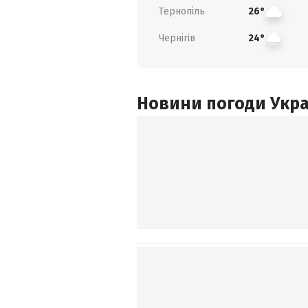
Тернопіль
26°
Чернігів
24°
Новини погоди Украї