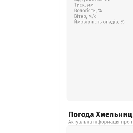
Тиск, мм
Вологість, %
Вітер, м/с
Ймовірність опадів, %
Погода Хмельни
Актуальна інформація про п