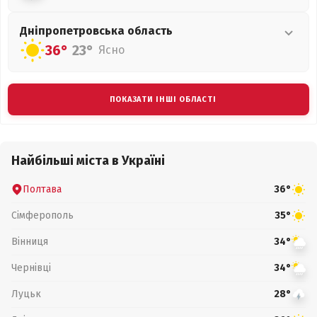
Дніпропетровська
область
36°
23°
Ясно
ПОКАЗАТИ ІНШІ ОБЛАСТІ
Найбільші міста в Україні
Полтава
36°
Сімферополь
35°
Вінниця
34°
Чернівці
34°
Луцьк
28°