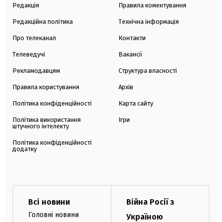
Редакція
Правила коментування
Редакційна політика
Технічна інформація
Про телеканал
Контакти
Телеведучі
Вакансії
Рекламодавцям
Структура власності
Правила користування
Архів
Політика конфіденційності
Карта сайту
Політика використання
Ігри
штучного інтелекту
Політика конфіденційності
додатку
Всі новини
Війна Росії з
Головні новини
Україною