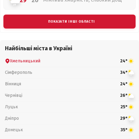
29°
20°
ПОКАЗАТИ ІНШІ ОБЛАСТІ
Найбільші міста в Україні
Хмельницький
24°
Сімферополь
34°
Вінниця
24°
Чернівці
26°
Луцьк
25°
Дніпро
29°
Донецьк
35°