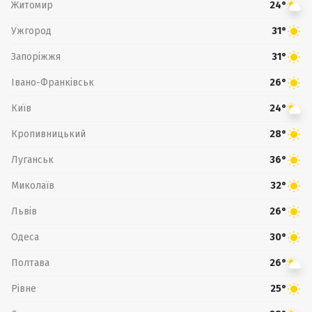
Житомир
24°
Ужгород
31°
Запоріжжя
31°
Івано-Франківськ
26°
Київ
24°
Кропивницький
28°
Луганськ
36°
Миколаїв
32°
Львів
26°
Одеса
30°
Полтава
26°
Рівне
25°