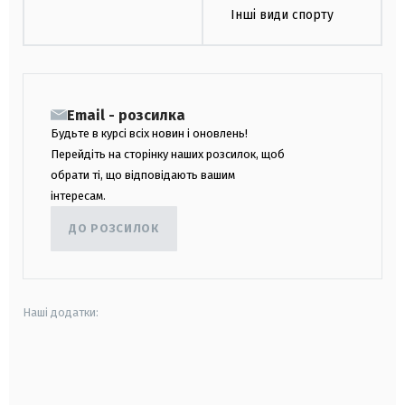
Інші види спорту
Email - розсилка
Будьте в курсі всіх новин і оновлень!
Перейдіть на сторінку наших розсилок, щоб
обрати ті, що відповідають вашим
інтересам.
ДО РОЗСИЛОК
Наші додатки:
android
apple