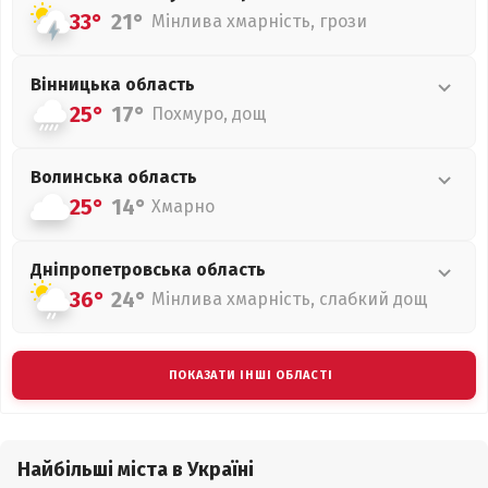
33°
21°
Мінлива хмарність, грози
Вінницька
область
25°
17°
Похмуро, дощ
Волинська
область
25°
14°
Хмарно
Дніпропетровська
область
36°
24°
Мінлива хмарність, слабкий дощ
ПОКАЗАТИ ІНШІ ОБЛАСТІ
Найбільші міста в Україні