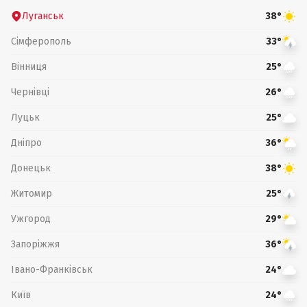
Луганськ
38°
Сімферополь
33°
Вінниця
25°
Чернівці
26°
Луцьк
25°
Дніпро
36°
Донецьк
38°
Житомир
25°
Ужгород
29°
Запоріжжя
36°
Івано-Франківськ
24°
Київ
24°