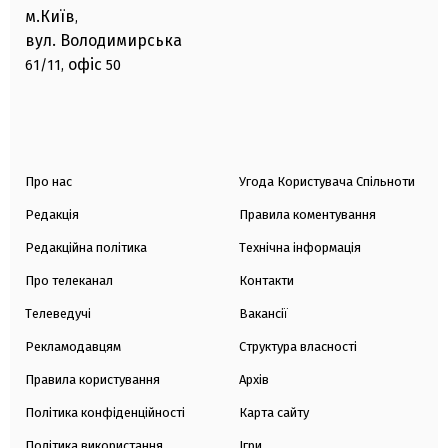
м.Київ
,
вул. Володимирська
офіс
61/11,
50
Про нас
Угода Користувача Спільноти
Редакція
Правила коментування
Редакційна політика
Технічна інформація
Про телеканал
Контакти
Телеведучі
Вакансії
Рекламодавцям
Структура власності
Правила користування
Архів
Політика конфіденційності
Карта сайту
Політика використання
Ігри