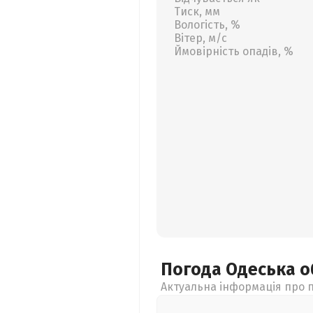
Тиск, мм
Вологість, %
Вітер, м/с
Ймовірність опадів, %
Погода Одеська
о
Актуальна інформація про п