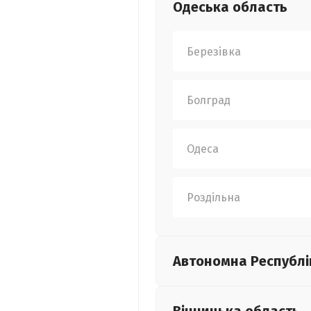
Одеська
область
Березівка
Болград
Одеса
Роздільна
Автономна Республі