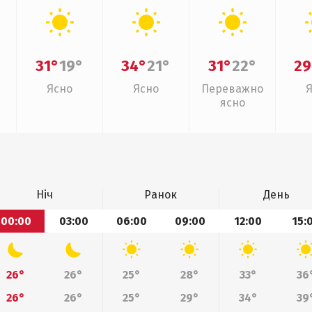
31°
19°
34°
21°
31°
22°
29
Ясно
Ясно
Переважно
ясно
Ніч
Ранок
День
00:00
03:00
06:00
09:00
12:00
15:
26°
26°
25°
28°
33°
36
26°
26°
25°
29°
34°
39