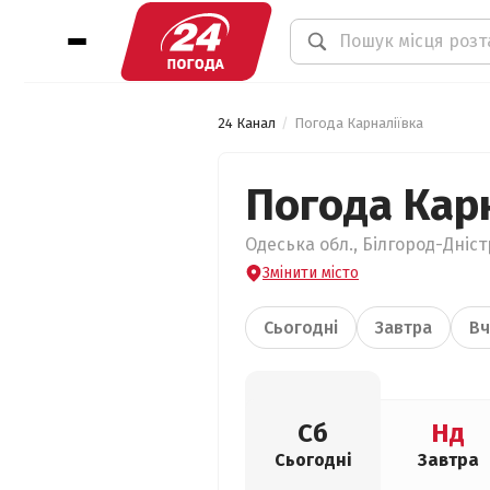
24 Канал
Погода Карналіївка
Погода Кар
Одеська обл., Білгород-Дніст
Змінити місто
Сьогодні
Завтра
Вч
Сб
Нд
Сьогодні
Завтра