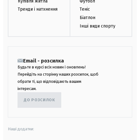
Купівля житла
Футбол
Тренди і натхнення
Теніс
Біатлон
Інші види спорту
Email - розсилка
Будьте в курсі всіх новин і оновлень!
Перейдіть на сторінку наших розсилок, щоб
обрати ті, що відповідають вашим
інтересам.
ДО РОЗСИЛОК
Наші додатки: