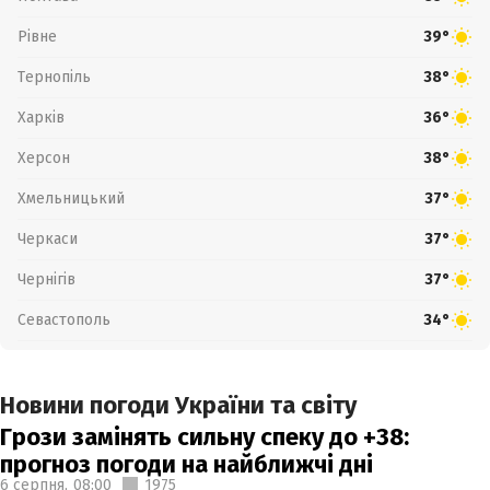
Рівне
39°
Тернопіль
38°
Харків
36°
Херсон
38°
Хмельницький
37°
Черкаси
37°
Чернігів
37°
Севастополь
34°
Новини погоди України та світу
Грози замінять сильну спеку до +38:
прогноз погоди на найближчі дні
6 серпня,
08:00
1975