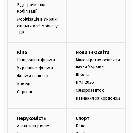
Відстрочка від
мобілізації
Мобілізація в Україні:
скільки осіб мобілізує
ТЦК
Кіно
Новини Освіти
Найцікавіші фільми
Міністерство освіти та
науки України
Українські фільми
Школа
Фільми на вечір
НМТ 2026
Комедії
Саморозвиток
Серіали
Навчання за кордоном
Нерухомість
Спорт
Аналітика ринку
Бокс