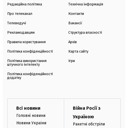
Редакційна політика
Технічна інформація
Про телеканал
Контакти
Телеведучі
Вакансії
Рекламодавцям
Структура власності
Правила користування
Архів
Політика конфіденційності
Карта сайту
Політика використання
Ігри
штучного інтелекту
Політика конфіденційності
додатку
Всі новини
Війна Росії з
Головні новини
Україною
Новини України
Ракетні обстріли