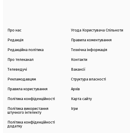
Про нас
Угода Користувача Спільноти
Редакція
Правила коментування
Редакційна політика
Технічна інформація
Про телеканал
Контакти
Телеведучі
Вакансії
Рекламодавцям
Структура власності
Правила користування
Архів
Політика конфіденційності
Карта сайту
Політика використання
Ігри
штучного інтелекту
Політика конфіденційності
додатку