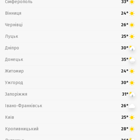
Сімферополь
33°
Вінниця
24°
Чернівці
26°
Луцьк
25°
Дніпро
30°
Донецьк
35°
Житомир
24°
Ужгород
30°
Запоріжжя
31°
Івано-Франківськ
26°
Київ
25°
Кропивницький
28°