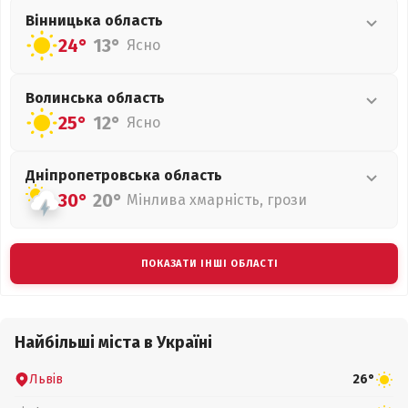
Вінницька
область
24°
13°
Ясно
Волинська
область
25°
12°
Ясно
Дніпропетровська
область
30°
20°
Мінлива хмарність, грози
ПОКАЗАТИ ІНШІ ОБЛАСТІ
Найбільші міста в Україні
Львів
26°