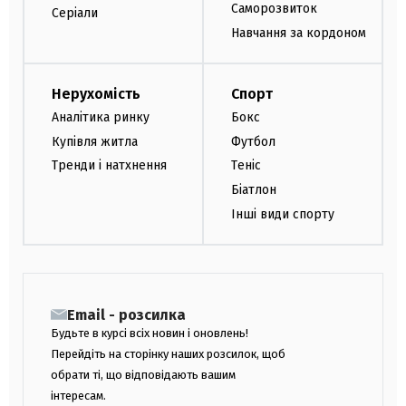
Саморозвиток
Серіали
Навчання за кордоном
Нерухомість
Спорт
Аналітика ринку
Бокс
Купівля житла
Футбол
Тренди і натхнення
Теніс
Біатлон
Інші види спорту
Email - розсилка
Будьте в курсі всіх новин і оновлень!
Перейдіть на сторінку наших розсилок, щоб
обрати ті, що відповідають вашим
інтересам.