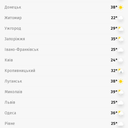
Донецьк
38°
Житомир
22°
Ужгород
29°
Запоріжжя
35°
Івано-Франківськ
25°
Київ
24°
Кропивницький
32°
Луганськ
38°
Миколаїв
39°
Львів
25°
Одеса
36°
Рівне
25°