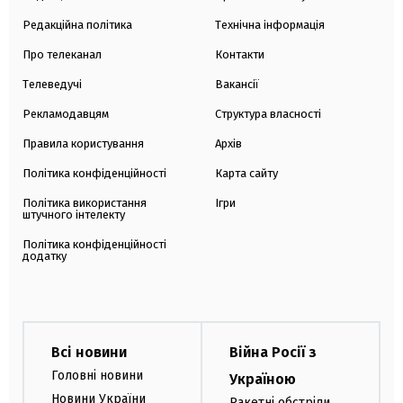
Редакційна політика
Технічна інформація
Про телеканал
Контакти
Телеведучі
Вакансії
Рекламодавцям
Структура власності
Правила користування
Архів
Політика конфіденційності
Карта сайту
Політика використання
Ігри
штучного інтелекту
Політика конфіденційності
додатку
Всі новини
Війна Росії з
Головні новини
Україною
Новини України
Ракетні обстріли