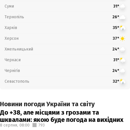
Суми
31°
Тернопіль
26°
Харків
35°
Херсон
37°
Хмельницький
24°
Черкаси
31°
Чернігів
24°
Севастополь
32°
Новини погоди України та світу
До +38, але місцями з грозами та
шквалами: якою буде погода на вихідних
8 серпня,
08:00
793