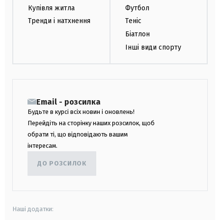
Купівля житла
Футбол
Тренди і натхнення
Теніс
Біатлон
Інші види спорту
Email - розсилка
Будьте в курсі всіх новин і оновлень!
Перейдіть на сторінку наших розсилок, щоб
обрати ті, що відповідають вашим
інтересам.
ДО РОЗСИЛОК
Наші додатки: