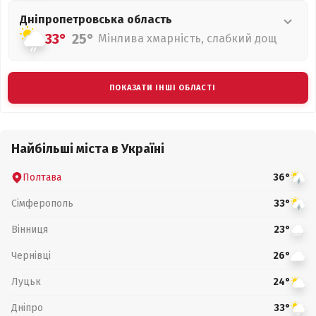
Дніпропетровська
область
33°
25°
Мінлива хмарність, слабкий дощ
ПОКАЗАТИ ІНШІ ОБЛАСТІ
Найбільші міста в Україні
Полтава
36°
Сімферополь
33°
Вінниця
23°
Чернівці
26°
Луцьк
24°
Дніпро
33°