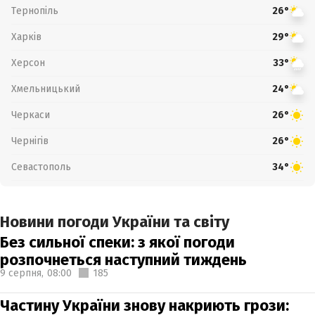
Тернопіль
26°
Харків
29°
Херсон
33°
Хмельницький
24°
Черкаси
26°
Чернігів
26°
Севастополь
34°
Новини погоди України та світу
Без сильної спеки: з якої погоди
розпочнеться наступний тиждень
9 серпня,
08:00
185
Частину України знову накриють грози: