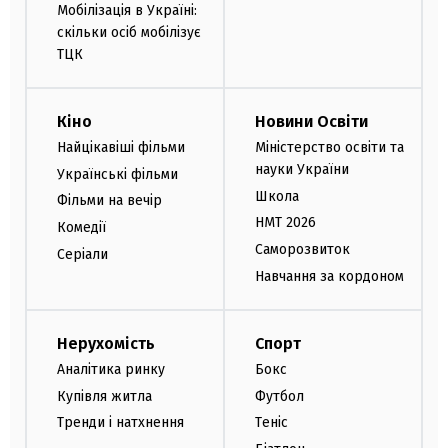
Мобілізація в Україні:
скільки осіб мобілізує
ТЦК
Кіно
Новини Освіти
Найцікавіші фільми
Міністерство освіти та
науки України
Українські фільми
Школа
Фільми на вечір
НМТ 2026
Комедії
Саморозвиток
Серіали
Навчання за кордоном
Нерухомість
Спорт
Аналітика ринку
Бокс
Купівля житла
Футбол
Тренди і натхнення
Теніс