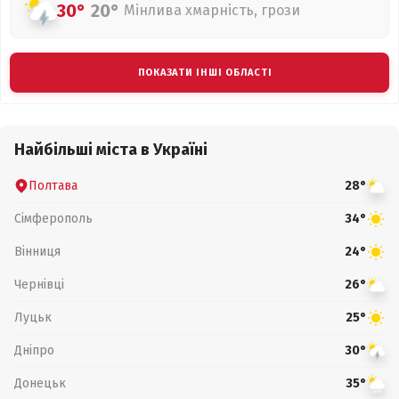
30°
20°
Мінлива хмарність, грози
ПОКАЗАТИ ІНШІ ОБЛАСТІ
Найбільші міста в Україні
Полтава
28°
Сімферополь
34°
Вінниця
24°
Чернівці
26°
Луцьк
25°
Дніпро
30°
Донецьк
35°