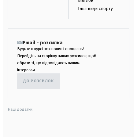
Біатлон
Інші види спорту
Email - розсилка
Будьте в курсі всіх новин і оновлень!
Перейдіть на сторінку наших розсилок, щоб
обрати ті, що відповідають вашим
інтересам.
ДО РОЗСИЛОК
Наші додатки:
android
apple