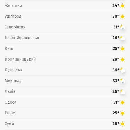
Житомир
24°
Ужгород
30°
Запоріжжя
31°
Івано-Франківськ
26°
Київ
25°
Кропивницький
28°
Луганськ
36°
Миколаїв
33°
Львів
26°
Одеса
31°
Рівне
25°
Суми
28°