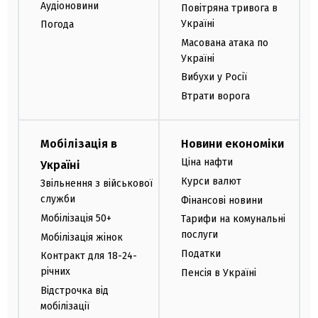
Аудіоновини
Повітряна тривога в
Україні
Погода
Масована атака по
Україні
Вибухи у Росії
Втрати ворога
Мобілізація в
Новини економіки
Ціна нафти
Україні
Курси валют
Звільнення з військової
служби
Фінансові новини
Мобілізація 50+
Тарифи на комунальні
послуги
Мобілізація жінок
Податки
Контракт для 18-24-
річних
Пенсія в Україні
Відстрочка від
мобілізації