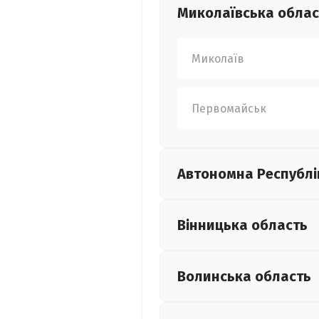
Миколаївська
облас
Миколаїв
Первомайськ
Автономна Республі
Вінницька
область
Волинська
область