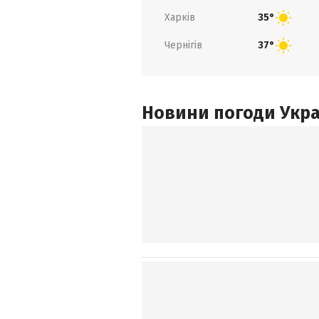
Харків
35°
Чернігів
37°
Новини погоди Украї