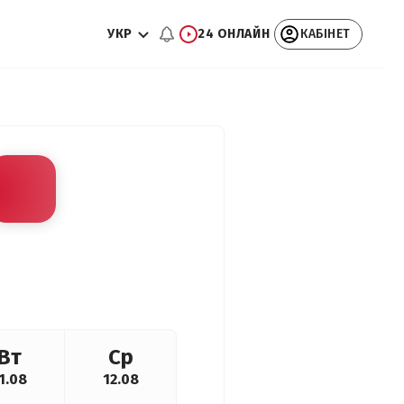
УКР
24 ОНЛАЙН
КАБІНЕТ
Вт
Ср
1.08
12.08