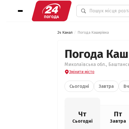
24 Канал
Погода Каширівка
Погода Каш
Миколаївська обл., Баштансь
Змінити місто
Сьогодні
Завтра
Вч
Чт
Пт
Сьогодні
Завтра