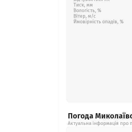
Тиск, мм
Вологість, %
Вітер, м/с
Ймовірність опадів, %
Погода Миколаїв
Актуальна інформація про п