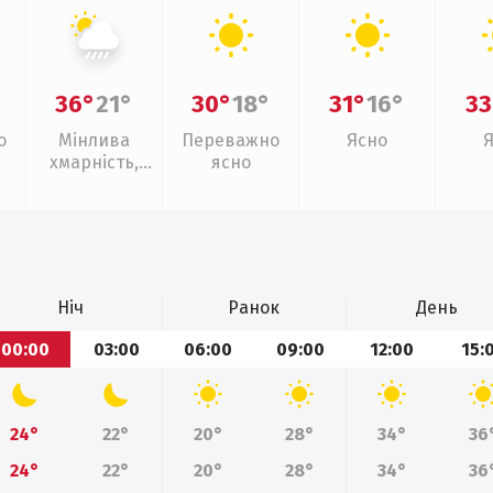
36°
21°
30°
18°
31°
16°
33
о
Мінлива
Переважно
Ясно
хмарність,
ясно
зливи
Ніч
Ранок
День
00:00
03:00
06:00
09:00
12:00
15:
24°
22°
20°
28°
34°
36
24°
22°
20°
28°
34°
36