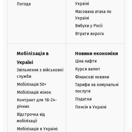
Україні
Погода
Масована атака по
Україні
Вибухи у Росії
Втрати ворога
Мобілізація в
Новини економіки
Ціна нафти
Україні
Курси валют
Звільнення з військової
служби
Фінансові новини
Мобілізація 50+
Тарифи на комунальні
послуги
Мобілізація жінок
Податки
Контракт для 18-24-
річних
Пенсія в Україні
Відстрочка від
мобілізації
Мобілізація в Україні: