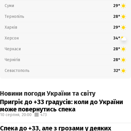
Суми
29°
Тернопіль
28°
Харків
29°
Херсон
34°
Черкаси
28°
Чернігів
28°
Севастополь
32°
Новини погоди України та світу
Пригріє до +33 градусів: коли до України
може повернутись спека
10 серпня,
20:00
473
Спека до +33, але з грозами у деяких