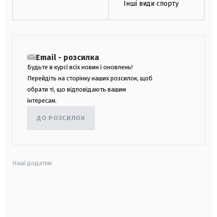
Інші види спорту
Email - розсилка
Будьте в курсі всіх новин і оновлень!
Перейдіть на сторінку наших розсилок, щоб
обрати ті, що відповідають вашим
інтересам.
ДО РОЗСИЛОК
Наші додатки:
android
apple