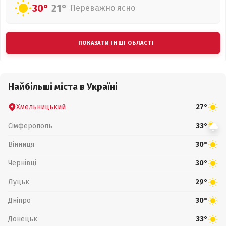
30°
21°
Переважно ясно
ПОКАЗАТИ ІНШІ ОБЛАСТІ
Найбільші міста в Україні
Хмельницький
27°
Сімферополь
33°
Вінниця
30°
Чернівці
30°
Луцьк
29°
Дніпро
30°
Донецьк
33°