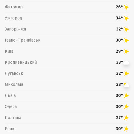
Житомир
26°
Ужгород
34°
Запоріжжя
32°
Івано-Франківськ
30°
Київ
29°
Кропивницький
33°
Луганськ
32°
Миколаїв
33°
Львів
30°
Одеса
30°
Полтава
27°
Рівне
30°