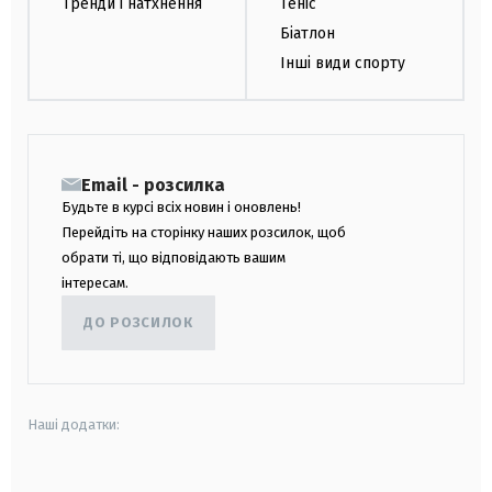
Тренди і натхнення
Теніс
Біатлон
Інші види спорту
Email - розсилка
Будьте в курсі всіх новин і оновлень!
Перейдіть на сторінку наших розсилок, щоб
обрати ті, що відповідають вашим
інтересам.
ДО РОЗСИЛОК
Наші додатки: