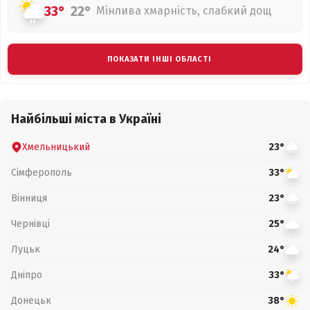
33°
22°
Мінлива хмарність, слабкий дощ
ПОКАЗАТИ ІНШІ ОБЛАСТІ
Найбільші міста в Україні
Хмельницький
23°
Сімферополь
33°
Вінниця
23°
Чернівці
25°
Луцьк
24°
Дніпро
33°
Донецьк
38°