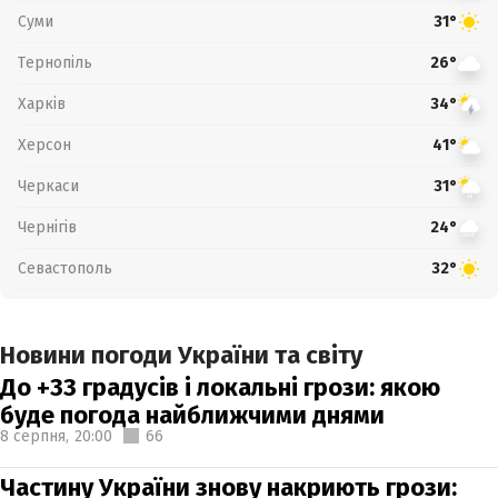
Суми
31°
Тернопіль
26°
Харків
34°
Херсон
41°
Черкаси
31°
Чернігів
24°
Севастополь
32°
Новини погоди України та світу
До +33 градусів і локальні грози: якою
буде погода найближчими днями
8 серпня,
20:00
66
Частину України знову накриють грози: