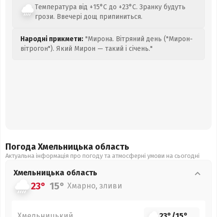
Температура від +15°C до +23°C. Зранку будуть
грози. Ввечері дощ припиниться.
Народні прикмети:
"Мирона. Вітряний день ("Мирон-
вітрогон"). Який Мирон — такий і січень."
Погода Хмельницька
область
Актуальна інформація про погоду та атмосферні умови на сьогодні
Хмельницька
область
23°
15°
Хмарно, зливи
Хмельницький
23°
/
15°