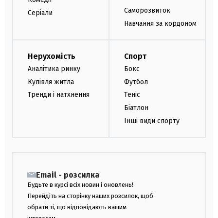
Саморозвиток
Серіали
Навчання за кордоном
Нерухомість
Спорт
Аналітика ринку
Бокс
Купівля житла
Футбол
Тренди і натхнення
Теніс
Біатлон
Інші види спорту
Email - розсилка
Будьте в курсі всіх новин і оновлень!
Перейдіть на сторінку наших розсилок, щоб
обрати ті, що відповідають вашим