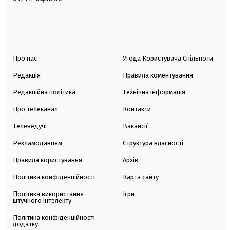
Про нас
Угода Користувача Спільноти
Редакція
Правила коментування
Редакційна політика
Технічна інформація
Про телеканал
Контакти
Телеведучі
Вакансії
Рекламодавцям
Структура власності
Правила користування
Архів
Політика конфіденційності
Карта сайту
Політика використання
Ігри
штучного інтелекту
Політика конфіденційності
додатку