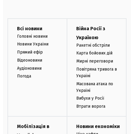
Всі новини
Війна Росії з
Головні новини
Україною
Новини України
Ракетні обстріли
Прямий ефір
Карта бойових дій
Відеоновини
Мирні переговори
Аудіоновини
Повітряна тривога в
Україні
Погода
Масована атака по
Україні
Вибухи у Росії
Втрати ворога
Мобілізація в
Новини економіки