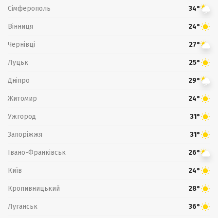
Сімферополь
34°
Вінниця
24°
Чернівці
27°
Луцьк
25°
Дніпро
29°
Житомир
24°
Ужгород
31°
Запоріжжя
31°
Івано-Франківськ
26°
Київ
24°
Кропивницький
28°
Луганськ
36°