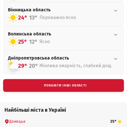
Вінницька
область
24°
13°
Переважно ясно
Волинська
область
25°
12°
Ясно
Дніпропетровська
область
29°
20°
Мінлива хмарність, слабкий дощ
ПОКАЗАТИ ІНШІ ОБЛАСТІ
Найбільші міста в Україні
Донецьк
35°