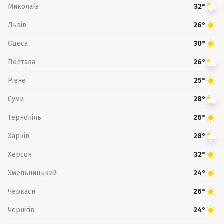
Миколаїв
32°
Львів
26°
Одеса
30°
Полтава
26°
Рівне
25°
Суми
28°
Тернопіль
26°
Харків
28°
Херсон
32°
Хмельницький
24°
Черкаси
26°
Чернігів
24°