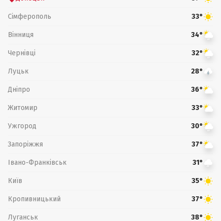
Сімферополь
33°
Вінниця
34°
Чернівці
32°
Луцьк
28°
Дніпро
36°
Житомир
33°
Ужгород
30°
Запоріжжя
37°
Івано-Франківськ
31°
Київ
35°
Кропивницький
37°
Луганськ
38°