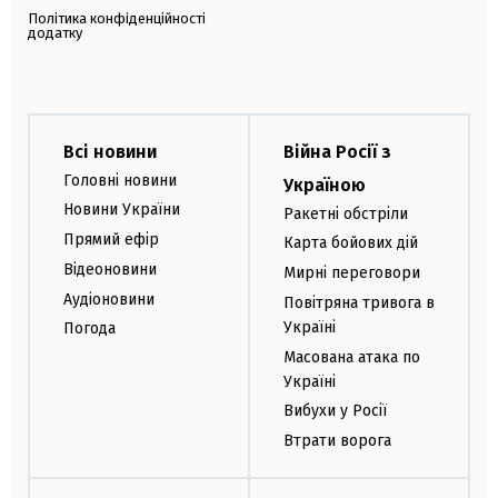
Політика конфіденційності
додатку
Всі новини
Війна Росії з
Головні новини
Україною
Новини України
Ракетні обстріли
Прямий ефір
Карта бойових дій
Відеоновини
Мирні переговори
Аудіоновини
Повітряна тривога в
Україні
Погода
Масована атака по
Україні
Вибухи у Росії
Втрати ворога