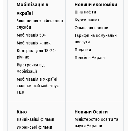
Мобілізація в
Новини економіки
Ціна нафти
Україні
Курси валют
Звільнення з військової
служби
Фінансові новини
Мобілізація 50+
Тарифи на комунальні
послуги
Мобілізація жінок
Податки
Контракт для 18-24-
річних
Пенсія в Україні
Відстрочка від
мобілізації
Мобілізація в Україні:
скільки осіб мобілізує
ТЦК
Кіно
Новини Освіти
Найцікавіші фільми
Міністерство освіти та
науки України
Українські фільми