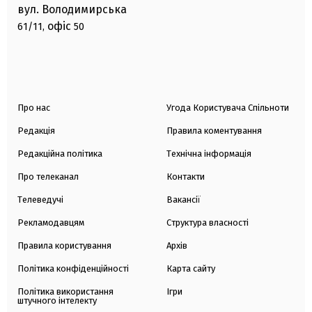
вул. Володимирська
офіс
61/11,
50
Про нас
Угода Користувача Спільноти
Редакція
Правила коментування
Редакційна політика
Технічна інформація
Про телеканал
Контакти
Телеведучі
Вакансії
Рекламодавцям
Структура власності
Правила користування
Архів
Політика конфіденційності
Карта сайту
Політика використання
Ігри
штучного інтелекту