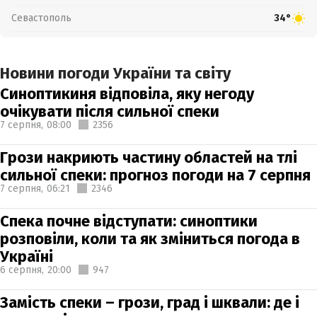
Севастополь
34°
Новини погоди України та світу
Синоптикиня відповіла, яку негоду
очікувати після сильної спеки
7 серпня,
08:00
2356
Грози накриють частину областей на тлі
сильної спеки: прогноз погоди на 7 серпня
7 серпня,
06:21
2346
Спека почне відступати: синоптики
розповіли, коли та як зміниться погода в
Україні
6 серпня,
20:00
947
Замість спеки – грози, град і шквали: де і