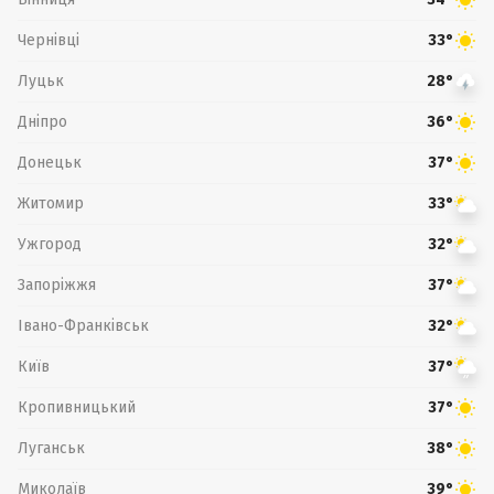
Чернівці
33°
Луцьк
28°
Дніпро
36°
Донецьк
37°
Житомир
33°
Ужгород
32°
Запоріжжя
37°
Івано-Франківськ
32°
Київ
37°
Кропивницький
37°
Луганськ
38°
Миколаїв
39°