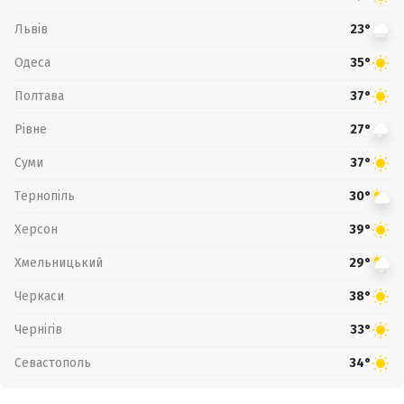
Львів
23°
Одеса
35°
Полтава
37°
Рівне
27°
Суми
37°
Тернопіль
30°
Херсон
39°
Хмельницький
29°
Черкаси
38°
Чернігів
33°
Севастополь
34°