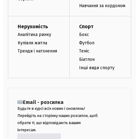
Навчання за кордоном
Нерухомість
Спорт
Аналітика ринку
Бокс
Купівля житла
Футбол
Тренди і натхнення
Теніс
Біатлон
Інші види спорту
Email - розсилка
Будьте в курсі всіх новин і оновлень!
Перейдіть на сторінку наших розсилок, щоб
обрати ті, що відповідають вашим
інтересам.