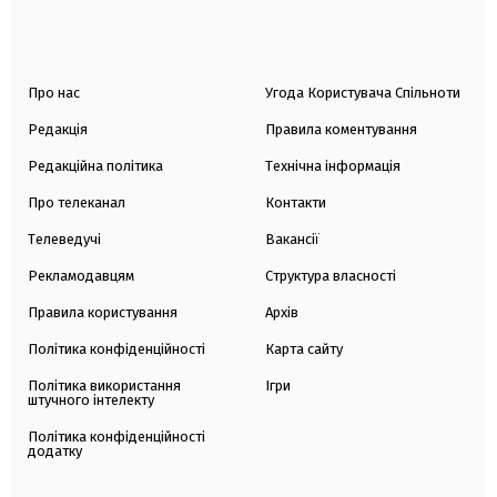
Про нас
Угода Користувача Спільноти
Редакція
Правила коментування
Редакційна політика
Технічна інформація
Про телеканал
Контакти
Телеведучі
Вакансії
Рекламодавцям
Структура власності
Правила користування
Архів
Політика конфіденційності
Карта сайту
Політика використання
Ігри
штучного інтелекту
Політика конфіденційності
додатку