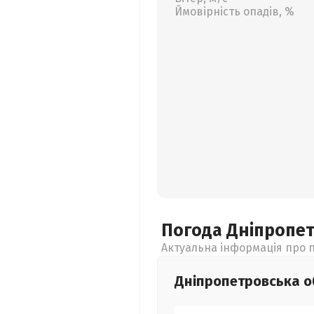
Ймовірність опадів, %
Погода Дніпропе
Актуальна інформація про п
Дніпропетровська
о