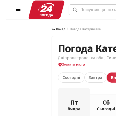
24 Канал
Погода Катеринівка
Погода Кат
Дніпропетровська обл., Сине
Змінити місто
Сьогодні
Завтра
Вч
Пт
Сб
Вчора
Сьогодні