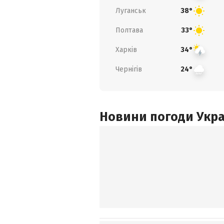
Луганськ
38°
Полтава
33°
Харків
34°
Чернігів
24°
Новини погоди Украї