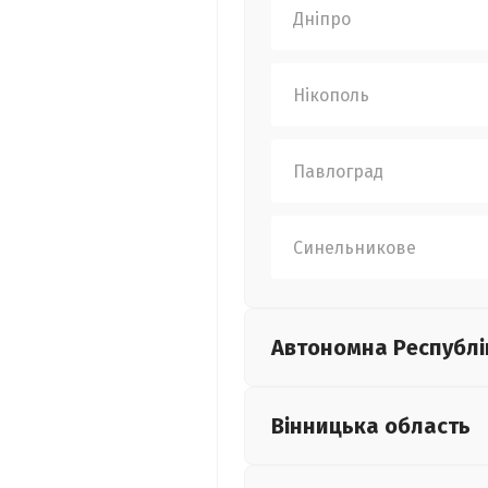
Дніпро
Нікополь
Павлоград
Синельникове
Автономна Республі
Вінницька
область