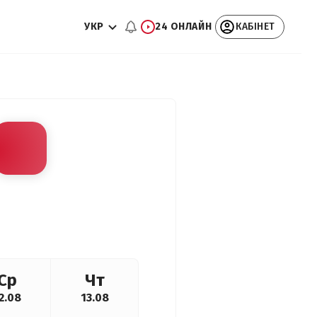
УКР
24 ОНЛАЙН
КАБІНЕТ
Ср
Чт
2.08
13.08