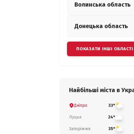
Волинська
область
Донецька
область
ПОКАЗАТИ ІНШІ ОБЛАСТІ
Найбільші міста в Укра
Дніпро
33°
Луцьк
24°
Запоріжжя
35°