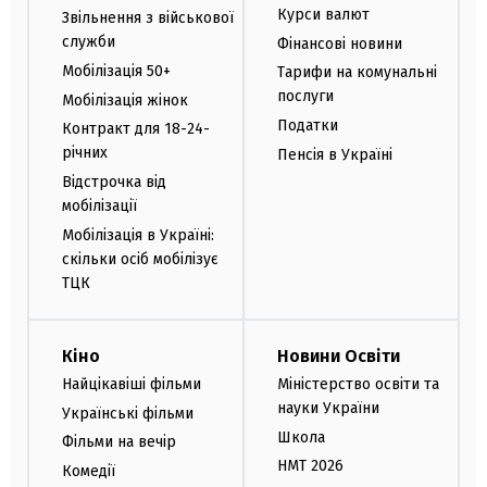
Курси валют
Звільнення з військової
служби
Фінансові новини
Мобілізація 50+
Тарифи на комунальні
послуги
Мобілізація жінок
Податки
Контракт для 18-24-
річних
Пенсія в Україні
Відстрочка від
мобілізації
Мобілізація в Україні:
скільки осіб мобілізує
ТЦК
Кіно
Новини Освіти
Найцікавіші фільми
Міністерство освіти та
науки України
Українські фільми
Школа
Фільми на вечір
НМТ 2026
Комедії