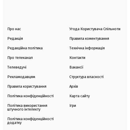
Про нас
Угода Користувача Спільноти
Редакція
Правила коментування
Редакційна політика
Технічна інформація
Про телеканал
Контакти
Телеведучі
Вакансії
Рекламодавцям
Структура власності
Правила користування
Архів
Політика конфіденційності
Карта сайту
Політика використання
Ігри
штучного інтелекту
Політика конфіденційності
додатку