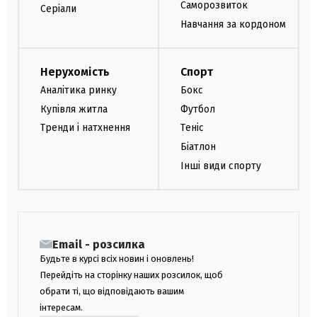
Саморозвиток
Серіали
Навчання за кордоном
Нерухомість
Спорт
Аналітика ринку
Бокс
Купівля житла
Футбол
Тренди і натхнення
Теніс
Біатлон
Інші види спорту
Email - розсилка
Будьте в курсі всіх новин і оновлень!
Перейдіть на сторінку наших розсилок, щоб
обрати ті, що відповідають вашим
інтересам.