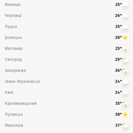
Вінниця
25°
Чернівці
26°
Луцьк
25°
Донецьк
38°
Житомир
25°
Ужгород
29°
Запоріжжя
36°
Івано-Франківськ
24°
Київ
24°
Кропивницький
35°
Луганськ
38°
Миколаїв
37°