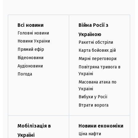
Всі новини
Війна Росії з
Головні новини
Україною
Новини України
Ракетні обстріли
Прямий ефір
Карта бойових дій
Відеоновини
Мирні переговори
Аудіоновини
Повітряна тривога в
Україні
Погода
Масована атака по
Україні
Вибухи у Росії
Втрати ворога
Мобілізація в
Новини економіки
Ціна нафти
Україні