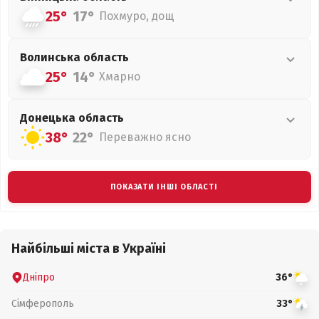
25°
17°
Похмуро, дощ
Волинська
область
25°
14°
Хмарно
Донецька
область
38°
22°
Переважно ясно
ПОКАЗАТИ ІНШІ ОБЛАСТІ
Найбільші міста в Україні
Дніпро
36°
Сімферополь
33°