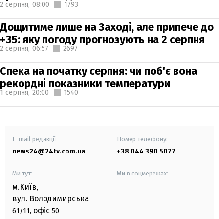
2 серпня,
08:00
1793
Дощитиме лише на Заході, але припече до
+35: яку погоду прогнозують на 2 серпня
2 серпня,
06:57
2697
Спека на початку серпня: чи поб'є вона
рекордні показники температури
1 серпня,
20:00
1540
E-mail редакції
Номер телефону:
news24@24tv.com.ua
+38 044 390 5077
Ми тут:
Ми в соцмережах:
м.Київ
,
вул. Володимирська
офіс
61/11,
50