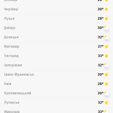
Чернівці
30°
Луцьк
28°
Дніпро
30°
Донецьк
32°
Житомир
27°
Ужгород
33°
Запоріжжя
32°
Івано-Франківськ
30°
Київ
28°
Кропивницький
30°
Луганськ
32°
Миколаїв
33°