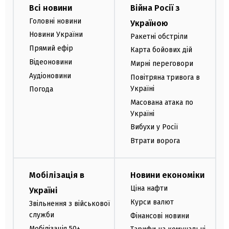
Всі новини
Війна Росії з
Головні новини
Україною
Новини України
Ракетні обстріли
Прямий ефір
Карта бойових дій
Відеоновини
Мирні переговори
Аудіоновини
Повітряна тривога в
Україні
Погода
Масована атака по
Україні
Вибухи у Росії
Втрати ворога
Мобілізація в
Новини економіки
Ціна нафти
Україні
Курси валют
Звільнення з військової
служби
Фінансові новини
Мобілізація 50+