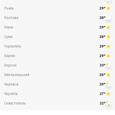
Львів
29°
Полтава
28°
Рівне
29°
Суми
28°
Тернопіль
29°
Харків
29°
Херсон
33°
Хмельницький
26°
Черкаси
29°
Чернігів
27°
Севастополь
32°