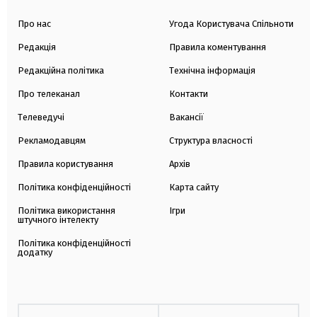
Про нас
Угода Користувача Спільноти
Редакція
Правила коментування
Редакційна політика
Технічна інформація
Про телеканал
Контакти
Телеведучі
Вакансії
Рекламодавцям
Структура власності
Правила користування
Архів
Політика конфіденційності
Карта сайту
Політика використання
Ігри
штучного інтелекту
Політика конфіденційності
додатку