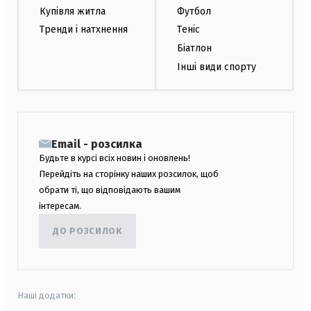
Купівля житла
Футбол
Тренди і натхнення
Теніс
Біатлон
Інші види спорту
Email - розсилка
Будьте в курсі всіх новин і оновлень!
Перейдіть на сторінку наших розсилок, щоб
обрати ті, що відповідають вашим
інтересам.
ДО РОЗСИЛОК
Наші додатки: