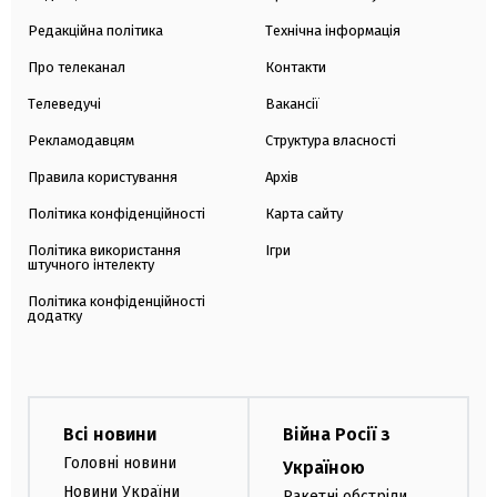
Редакційна політика
Технічна інформація
Про телеканал
Контакти
Телеведучі
Вакансії
Рекламодавцям
Структура власності
Правила користування
Архів
Політика конфіденційності
Карта сайту
Політика використання
Ігри
штучного інтелекту
Політика конфіденційності
додатку
Всі новини
Війна Росії з
Головні новини
Україною
Новини України
Ракетні обстріли