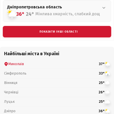
Дніпропетровська
область
36°
24°
Мінлива хмарність, слабкий дощ
ПОКАЗАТИ ІНШІ ОБЛАСТІ
Найбільші міста в Україні
Миколаїв
37°
Сімферополь
33°
Вінниця
25°
Чернівці
26°
Луцьк
25°
Дніпро
36°