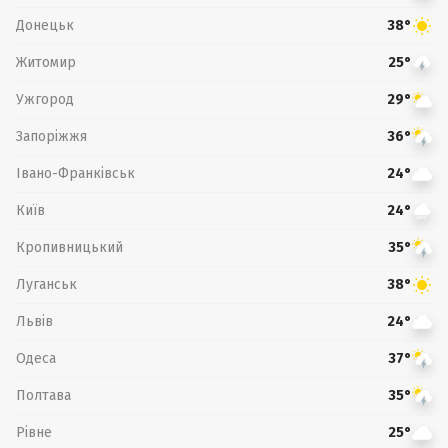
Донецьк
38°
Житомир
25°
Ужгород
29°
Запоріжжя
36°
Івано-Франківськ
24°
Київ
24°
Кропивницький
35°
Луганськ
38°
Львів
24°
Одеса
37°
Полтава
35°
Рівне
25°