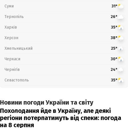
Суми
31°
Тернопіль
26°
Харків
35°
Херсон
38°
Хмельницький
25°
Черкаси
30°
Чернігів
24°
Севастополь
35°
Новини погоди України та світу
Похолодання йде в Україну, але деякі
регіони потерпатимуть від спеки: погода
на 8 серпня