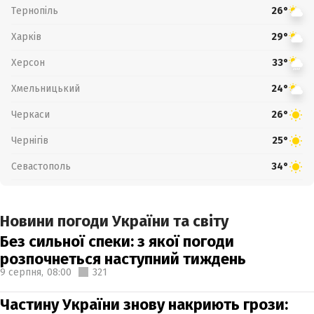
Тернопіль
26°
Харків
29°
Херсон
33°
Хмельницький
24°
Черкаси
26°
Чернігів
25°
Севастополь
34°
Новини погоди України та світу
Без сильної спеки: з якої погоди
розпочнеться наступний тиждень
9 серпня,
08:00
321
Частину України знову накриють грози: