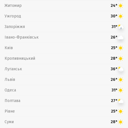
Житомир
24°
Ужгород
30°
Запоріжжя
31°
Івано-Франківськ
26°
Київ
25°
Кропивницький
28°
Луганськ
36°
Львів
26°
Одеса
31°
Полтава
27°
Рівне
25°
Суми
28°