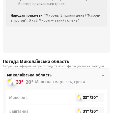
Ввечері припиняться грози.
Народні прикмети:
"Мирона. Вітряний день ("Мирон-
вітрогон"). Який Мирон — такий і січень."
Погода Миколаївська
область
Актуальна інформація про погоду та атмосферні умови на сьогодні
Миколаївська
область
33°
20°
Мінлива хмарність, грози
Миколаїв
33°
/
20°
Баштанка
31°
/
20°