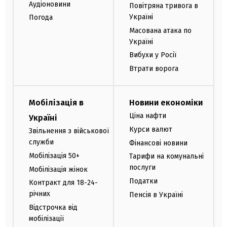
Аудіоновини
Повітряна тривога в
Україні
Погода
Масована атака по
Україні
Вибухи у Росії
Втрати ворога
Мобілізація в
Новини економіки
Ціна нафти
Україні
Курси валют
Звільнення з військової
служби
Фінансові новини
Мобілізація 50+
Тарифи на комунальні
послуги
Мобілізація жінок
Податки
Контракт для 18-24-
річних
Пенсія в Україні
Відстрочка від
мобілізації