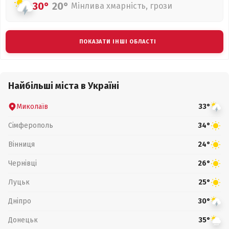
30°
20°
Мінлива хмарність, грози
ПОКАЗАТИ ІНШІ ОБЛАСТІ
Найбільші міста в Україні
Миколаїв
33°
Сімферополь
34°
Вінниця
24°
Чернівці
26°
Луцьк
25°
Дніпро
30°
Донецьк
35°