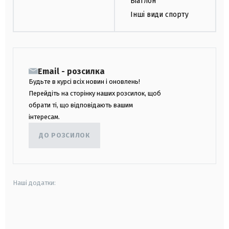
Біатлон
Інші види спорту
Email - розсилка
Будьте в курсі всіх новин і оновлень!
Перейдіть на сторінку наших розсилок, щоб
обрати ті, що відповідають вашим
інтересам.
ДО РОЗСИЛОК
Наші додатки:
android
apple