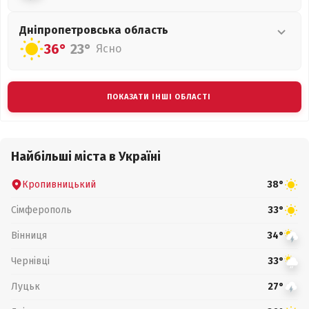
Дніпропетровська
область
36°
23°
Ясно
ПОКАЗАТИ ІНШІ ОБЛАСТІ
Найбільші міста в Україні
Кропивницький
38°
Сімферополь
33°
Вінниця
34°
Чернівці
33°
Луцьк
27°