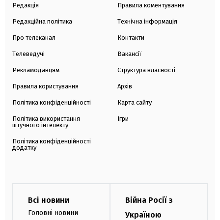
Редакція
Правила коментування
Редакційна політика
Технічна інформація
Про телеканал
Контакти
Телеведучі
Вакансії
Рекламодавцям
Структура власності
Правила користування
Архів
Політика конфіденційності
Карта сайту
Політика використання
Ігри
штучного інтелекту
Політика конфіденційності
додатку
Всі новини
Війна Росії з
Головні новини
Україною