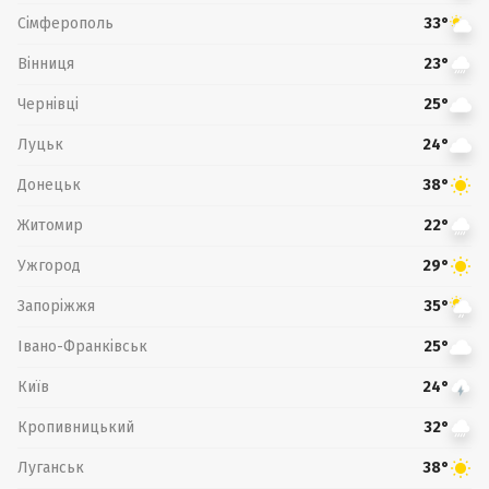
Сімферополь
33°
Вінниця
23°
Чернівці
25°
Луцьк
24°
Донецьк
38°
Житомир
22°
Ужгород
29°
Запоріжжя
35°
Івано-Франківськ
25°
Київ
24°
Кропивницький
32°
Луганськ
38°