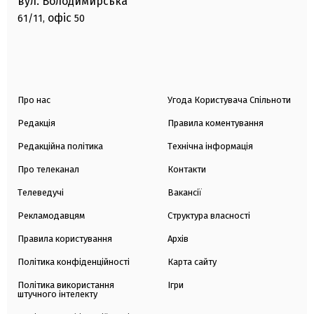
вул. Володимирська
офіс
61/11,
50
Про нас
Угода Користувача Спільноти
Редакція
Правила коментування
Редакційна політика
Технічна інформація
Про телеканал
Контакти
Телеведучі
Вакансії
Рекламодавцям
Структура власності
Правила користування
Архів
Політика конфіденційності
Карта сайту
Політика використання
Ігри
штучного інтелекту