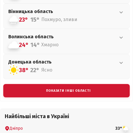
Вінницька
область
23°
15°
Похмуро, зливи
Волинська
область
24°
14°
Хмарно
Донецька
область
38°
22°
Ясно
ПОКАЗАТИ ІНШІ ОБЛАСТІ
Найбільші міста в Україні
Дніпро
33°