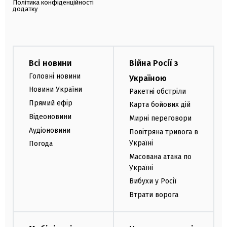
Політика конфіденційності
додатку
Всі новини
Війна Росії з
Головні новини
Україною
Новини України
Ракетні обстріли
Прямий ефір
Карта бойових дій
Відеоновини
Мирні переговори
Аудіоновини
Повітряна тривога в
Україні
Погода
Масована атака по
Україні
Вибухи у Росії
Втрати ворога