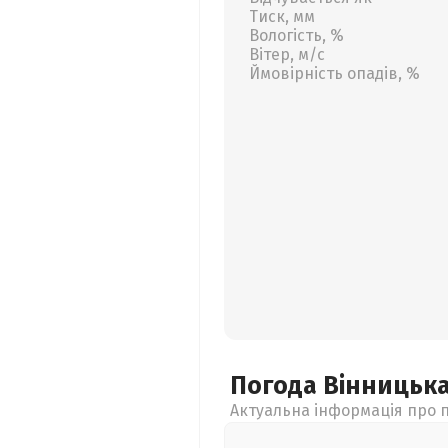
Тиск, мм
Вологість, %
Вітер, м/с
Ймовірність опадів, %
Погода Вінницьк
Актуальна інформація про п