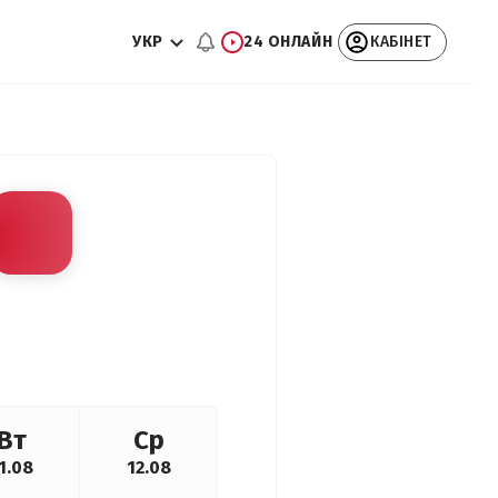
УКР
24 ОНЛАЙН
КАБІНЕТ
Вт
Ср
1.08
12.08