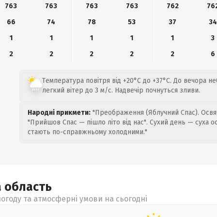
763
763
763
763
762
76
66
74
78
53
37
34
1
1
1
1
1
3
2
2
2
2
2
6
Температура повітря від +20°C до +37°C. До вечора н
легкий вітер до 3 м/с. Надвечір почнуться зливи.
Народні прикмети:
"Преображення (Яблучний Спас). Освяч
"Прийшов Спас — пішло літо від нас". Сухий день — суха о
стають по-справжньому холодними."
а
область
огоду та атмосферні умови на сьогодні