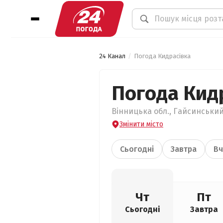
24 Канал
Погода Кидрасівка
Погода Кид
Вінницька обл., Гайсинський
Змінити місто
Сьогодні
Завтра
Вч
Чт
Пт
Сьогодні
Завтра