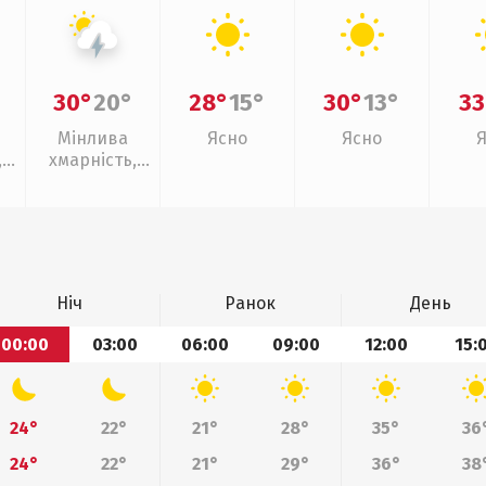
30°
20°
28°
15°
30°
13°
33
Мінлива
Ясно
Ясно
,
хмарність,
грози
Ніч
Ранок
День
00:00
03:00
06:00
09:00
12:00
15:
24°
22°
21°
28°
35°
36
24°
22°
21°
29°
36°
38