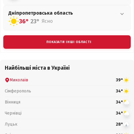
Дніпропетровська
область
36°
23°
Ясно
ПОКАЗАТИ ІНШІ ОБЛАСТІ
Найбільші міста в Україні
Миколаїв
39°
Сімферополь
34°
Вінниця
34°
Чернівці
34°
Луцьк
28°