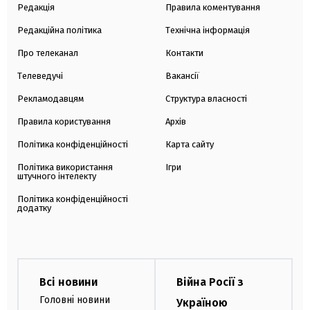
Редакція
Правила коментування
Редакційна політика
Технічна інформація
Про телеканал
Контакти
Телеведучі
Вакансії
Рекламодавцям
Структура власності
Правила користування
Архів
Політика конфіденційності
Карта сайту
Політика використання
Ігри
штучного інтелекту
Політика конфіденційності
додатку
Всі новини
Війна Росії з
Головні новини
Україною