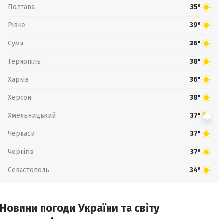
Полтава
35°
Рівне
39°
Суми
36°
Тернопіль
38°
Харків
36°
Херсон
38°
Хмельницький
37°
Черкаси
37°
Чернігів
37°
Севастополь
34°
Новини погоди України та світу