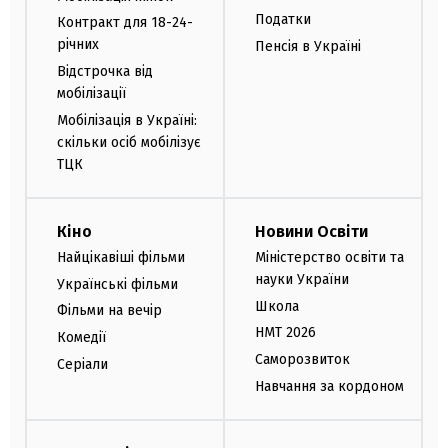
Податки
Контракт для 18-24-
річних
Пенсія в Україні
Відстрочка від
мобілізації
Мобілізація в Україні:
скільки осіб мобілізує
ТЦК
Кіно
Новини Освіти
Найцікавіші фільми
Міністерство освіти та
науки України
Українські фільми
Школа
Фільми на вечір
НМТ 2026
Комедії
Саморозвиток
Серіали
Навчання за кордоном