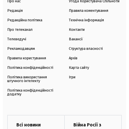
Про нас
Угода Користувача Спільноти
Редакція
Правила коментування
Редакційна політика
Технічна інформація
Про телеканал
Контакти
Телеведучі
Вакансії
Рекламодавцям
Структура власності
Правила користування
Архів
Політика конфіденційності
Карта сайту
Політика використання
Ігри
штучного інтелекту
Політика конфіденційності
додатку
Всі новини
Війна Росії з