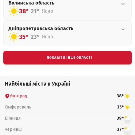
Волинська
область
38°
21°
Ясно
Дніпропетровська
область
35°
23°
Ясно
ПОКАЗАТИ ІНШІ ОБЛАСТІ
Найбільші міста в Україні
Ужгород
38°
Сімферополь
35°
Вінниця
39°
Чернівці
37°