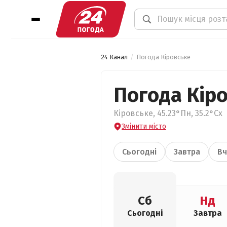
24 Канал
Погода Кіровське
Погода Кір
Кіровське, 45.23°Пн, 35.2°Сх
Змінити місто
Сьогодні
Завтра
Вч
Сб
Нд
Сьогодні
Завтра