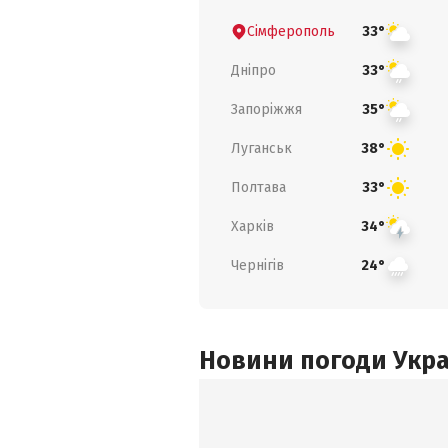
Сімферополь
33°
Дніпро
33°
Запоріжжя
35°
Луганськ
38°
Полтава
33°
Харків
34°
Чернігів
24°
Новини погоди Украї