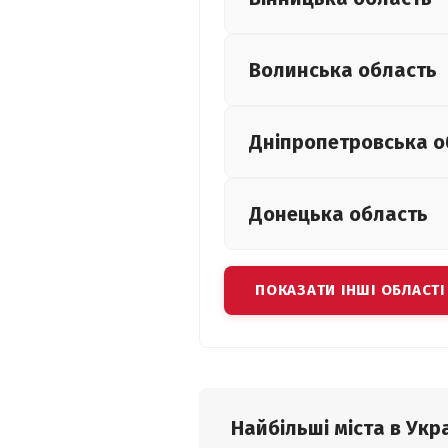
Волинська
область
Дніпропетровська
о
Донецька
область
ПОКАЗАТИ ІНШІ ОБЛАСТІ
Найбільші міста в Укра