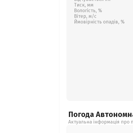
Тиск, мм
Вологість, %
Вітер, м/с
Ймовірність опадів, %
Погода Автономн
Актуальна інформація про п