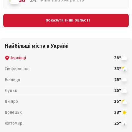
36°
24°
ПОКАЗАТИ ІНШІ ОБЛАСТІ
Найбільші міста в Україні
Чернівці
26°
Сімферополь
33°
Вінниця
25°
Луцьк
25°
Дніпро
36°
Донецьк
38°
Житомир
25°