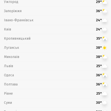
Ужгород
29°
Запоріжжя
36°
Івано-Франківськ
24°
Київ
24°
Кропивницький
35°
Луганськ
38°
Миколаїв
38°
Львів
25°
Одеса
36°
Полтава
36°
Рівне
25°
Суми
30°