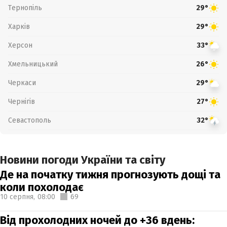
Тернопіль
29°
Харків
29°
Херсон
33°
Хмельницький
26°
Черкаси
29°
Чернігів
27°
Севастополь
32°
Новини погоди України та світу
Де на початку тижня прогнозують дощі та
коли похолодає
10 серпня,
08:00
69
Від прохолодних ночей до +36 вдень: