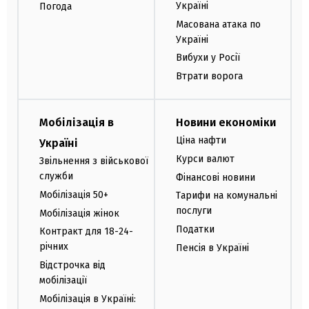
Україні
Погода
Масована атака по
Україні
Вибухи у Росії
Втрати ворога
Мобілізація в
Новини економіки
Ціна нафти
Україні
Курси валют
Звільнення з військової
служби
Фінансові новини
Мобілізація 50+
Тарифи на комунальні
послуги
Мобілізація жінок
Податки
Контракт для 18-24-
річних
Пенсія в Україні
Відстрочка від
мобілізації
Мобілізація в Україні: