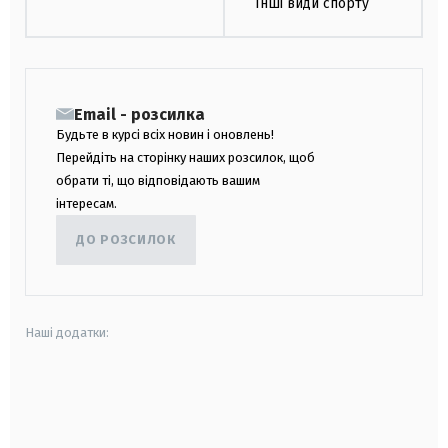
Інші види спорту
Email - розсилка
Будьте в курсі всіх новин і оновлень!
Перейдіть на сторінку наших розсилок, щоб
обрати ті, що відповідають вашим
інтересам.
ДО РОЗСИЛОК
Наші додатки:
android
apple