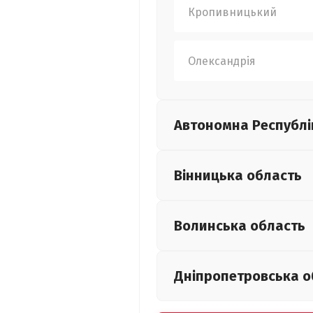
Кропивницький
Олександрія
Автономна Республі
Вінницька
область
Волинська
область
Дніпропетровська
о