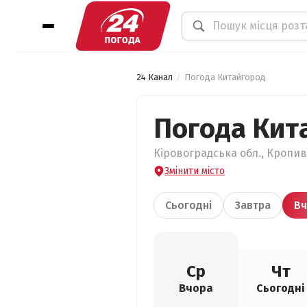
24 Канал
Погода Китайгород
Погода Кит
Кіровоградська обл., Кропив
Змінити місто
Сьогодні
Завтра
Вч
Ср
Чт
Вчора
Сьогодні