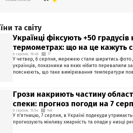
ни та світу
Українці фіксують +50 градусів
термометрах: що на це кажуть 
6 серпня,
16:46
77
У четвер, 6 серпня, мережею стали ширитись фото
українців, показники на яких нібито перевалили за
пояснюють, що таке вимірювання температури пов
Грози накриють частину областе
спеки: прогноз погоди на 7 сер
6 серпня,
15:54
148
У п'ятницю, 7 серпня, в Україні подекуди утримаєт
прогнозують мінливу хмарність та опади у низці рег