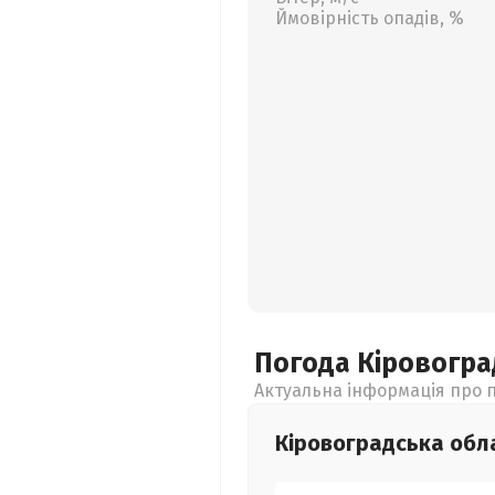
Ймовірність опадів, %
Погода Кіровогр
Актуальна інформація про п
Кіровоградська
обл