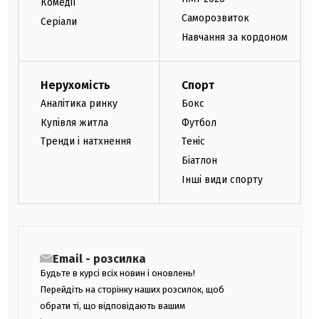
Комедії
Саморозвиток
Серіали
Навчання за кордоном
Нерухомість
Спорт
Аналітика ринку
Бокс
Купівля житла
Футбол
Тренди і натхнення
Теніс
Біатлон
Інші види спорту
Email - розсилка
Будьте в курсі всіх новин і оновлень!
Перейдіть на сторінку наших розсилок, щоб
обрати ті, що відповідають вашим