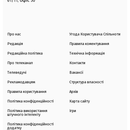
офіс
61/11,
50
Про нас
Угода Користувача Спільноти
Редакція
Правила коментування
Редакційна політика
Технічна інформація
Про телеканал
Контакти
Телеведучі
Вакансії
Рекламодавцям
Структура власності
Правила користування
Архів
Політика конфіденційності
Карта сайту
Політика використання
Ігри
штучного інтелекту
Політика конфіденційності
додатку