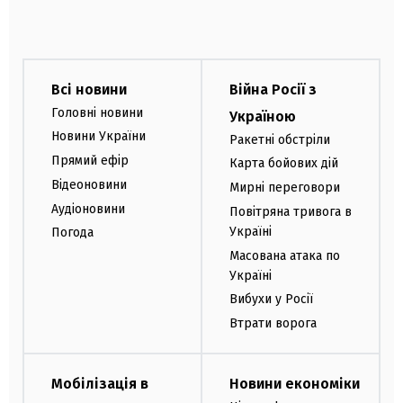
Всі новини
Війна Росії з
Головні новини
Україною
Новини України
Ракетні обстріли
Прямий ефір
Карта бойових дій
Відеоновини
Мирні переговори
Аудіоновини
Повітряна тривога в
Україні
Погода
Масована атака по
Україні
Вибухи у Росії
Втрати ворога
Мобілізація в
Новини економіки