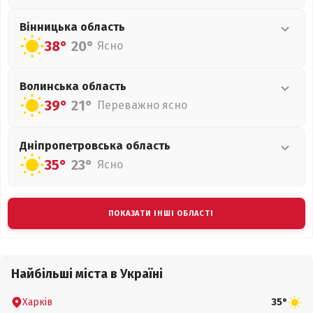
Вінницька
область
38°
20°
Ясно
Волинська
область
39°
21°
Переважно ясно
Дніпропетровська
область
35°
23°
Ясно
ПОКАЗАТИ ІНШІ ОБЛАСТІ
Найбільші міста в Україні
Харків
35°