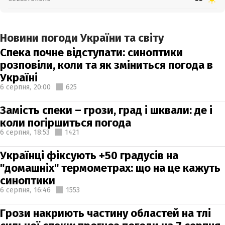
Новини погоди України та світу
Спека почне відступати: синоптики
розповіли, коли та як зміниться погода в
Україні
6 серпня,
20:00
625
Замість спеки – грози, град і шквали: де і
коли погіршиться погода
6 серпня,
18:53
1421
Українці фіксують +50 градусів на
"домашніх" термометрах: що на це кажуть
синоптики
6 серпня,
16:46
1553
Грози накриють частину областей на тлі