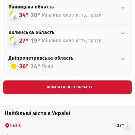
Вінницька
область
34°
20°
Мінлива хмарність, грози
Волинська
область
27°
19°
Мінлива хмарність, грози
Дніпропетровська
область
36°
24°
Ясно
ПОКАЗАТИ ІНШІ ОБЛАСТІ
Найбільші міста в Україні
Львів
27°