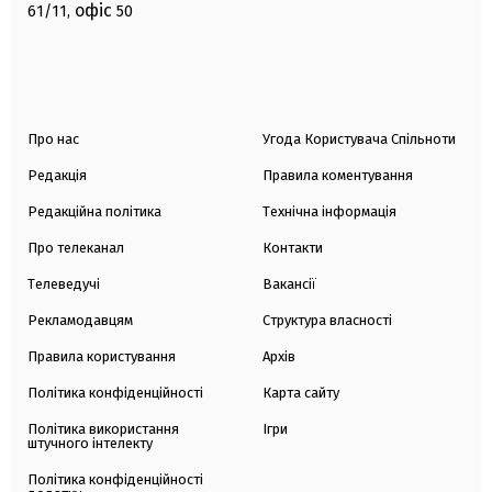
офіс
61/11,
50
Про нас
Угода Користувача Спільноти
Редакція
Правила коментування
Редакційна політика
Технічна інформація
Про телеканал
Контакти
Телеведучі
Вакансії
Рекламодавцям
Структура власності
Правила користування
Архів
Політика конфіденційності
Карта сайту
Політика використання
Ігри
штучного інтелекту
Політика конфіденційності