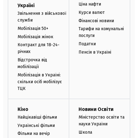
Ціна нафти
Україні
Курси валют
Звільнення з військової
служби
Фінансові новини
Мобілізація 50+
Тарифи на комунальні
послуги
Мобілізація жінок
Податки
Контракт для 18-24-
річних
Пенсія в Україні
Відстрочка від
мобілізації
Мобілізація в Україні:
скільки осіб мобілізує
ТЦК
Кіно
Новини Освіти
Найцікавіші фільми
Міністерство освіти та
науки України
Українські фільми
Школа
Фільми на вечір