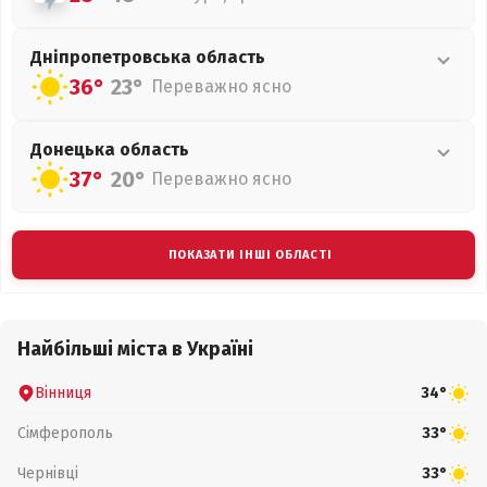
Дніпропетровська
область
36°
23°
Переважно ясно
Донецька
область
37°
20°
Переважно ясно
ПОКАЗАТИ ІНШІ ОБЛАСТІ
Найбільші міста в Україні
Вінниця
34°
Сімферополь
33°
Чернівці
33°