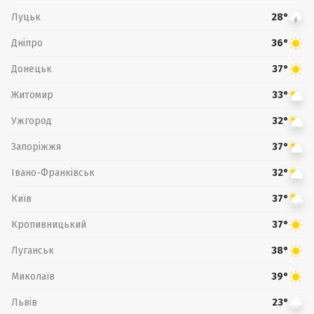
Луцьк
28°
Дніпро
36°
Донецьк
37°
Житомир
33°
Ужгород
32°
Запоріжжя
37°
Івано-Франківськ
32°
Київ
37°
Кропивницький
37°
Луганськ
38°
Миколаїв
39°
Львів
23°