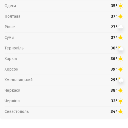
Одеса
35°
Полтава
37°
Рівне
27°
Суми
37°
Тернопіль
30°
Харків
36°
Херсон
39°
Хмельницький
29°
Черкаси
38°
Чернігів
33°
Севастополь
34°