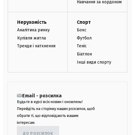
Навчання за кордоном
Нерухомість
Спорт
Аналітика ринку
Бокс
Купівля житла
Футбол
Тренди і натхнення
Теніс
Біатлон
Інші види спорту
Email - розсилка
Будьте в курсі всіх новин і оновлень!
Перейдіть на сторінку наших розсилок, щоб
обрати ті, що відповідають вашим
інтересам.
ДО РОЗСИЛОК