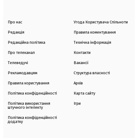
Про нас
Угода Користувача Спільноти
Редакція
Правила коментування
Редакційна політика
Технічна інформація
Про телеканал
Контакти
Телеведучі
Вакансії
Рекламодавцям
Структура власності
Правила користування
Архів
Політика конфіденційності
Карта сайту
Політика використання
Ігри
штучного інтелекту
Політика конфіденційності
додатку