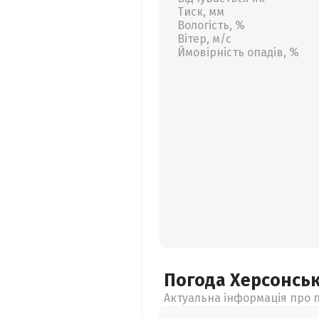
Тиск, мм
Вологість, %
Вітер, м/с
Ймовірність опадів, %
Погода Херсонсь
Актуальна інформація про п