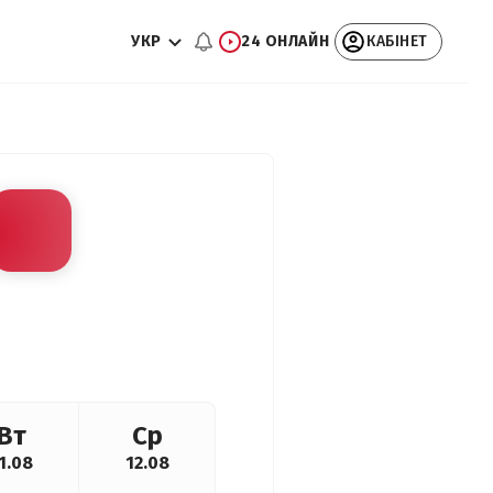
УКР
24 ОНЛАЙН
КАБІНЕТ
Вт
Ср
1.08
12.08