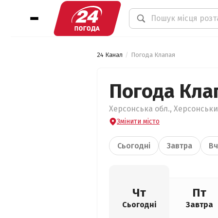
24 Канал
Погода Клапая
Погода Кла
Херсонська обл., Херсонськи
Змінити місто
Сьогодні
Завтра
Вч
Чт
Пт
Сьогодні
Завтра