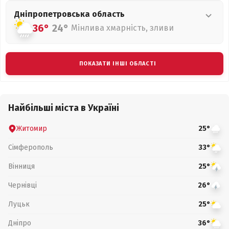
Дніпропетровська
область
36°
24°
Мінлива хмарність, зливи
ПОКАЗАТИ ІНШІ ОБЛАСТІ
Найбільші міста в Україні
Житомир
25°
Сімферополь
33°
Вінниця
25°
Чернівці
26°
Луцьк
25°
Дніпро
36°