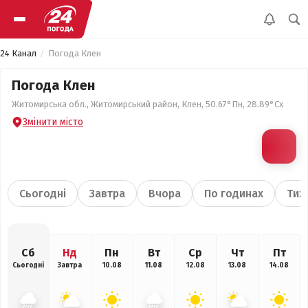
24 Канал
Погода Клен
Погода Клен
Житомирська обл., Житомирський район, Клен, 50.67°Пн, 28.89°Сх
Змінити місто
Сьогодні
Завтра
Вчора
По годинах
Тиж
Сб
Нд
Пн
Вт
Ср
Чт
Пт
Сьогодні
Завтра
10.08
11.08
12.08
13.08
14.08