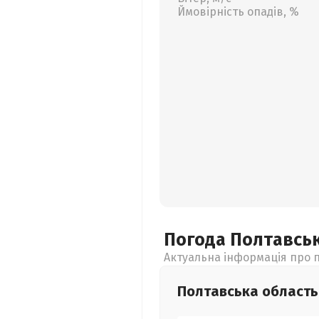
Ймовірність опадів, %
Погода Полтавсь
Актуальна інформація про п
Полтавська
область