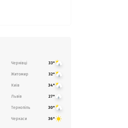
Чернівці
33°
Житомир
32°
Київ
34°
Львів
27°
Тернопіль
30°
Черкаси
36°