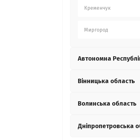
Кременчук
Миргород
Автономна Республі
Вінницька
область
Волинська
область
Дніпропетровська
о