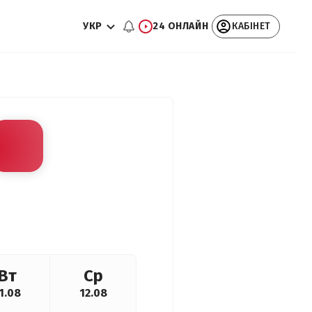
УКР
24 ОНЛАЙН
КАБІНЕТ
Вт
Ср
1.08
12.08