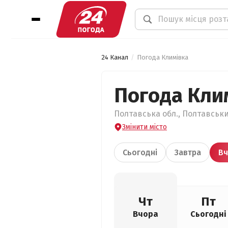
24 Канал
Погода Климівка
Погода Кли
Полтавська обл., Полтавськи
Змінити місто
Сьогодні
Завтра
Вч
Чт
Пт
Вчора
Сьогодні