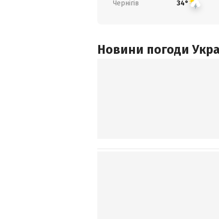
Чернігів
34°
Новини погоди Украї