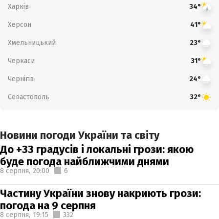
Харків
34°
Херсон
41°
Хмельницький
23°
Черкаси
31°
Чернігів
24°
Севастополь
32°
Новини погоди України та світу
До +33 градусів і локальні грози: якою
буде погода найближчими днями
8 серпня,
20:00
6
Частину України знову накриють грози:
погода на 9 серпня
8 серпня,
19:15
332