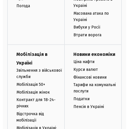
Україні
Погода
Масована атака по
Україні
Вибухи у Росії
Втрати ворога
Мобілізація в
Новини економіки
Ціна нафти
Україні
Курси валют
Звільнення з військової
служби
Фінансові новини
Мобілізація 50+
Тарифи на комунальні
послуги
Мобілізація жінок
Податки
Контракт для 18-24-
річних
Пенсія в Україні
Відстрочка від
мобілізації
Мобілізація в Україні: