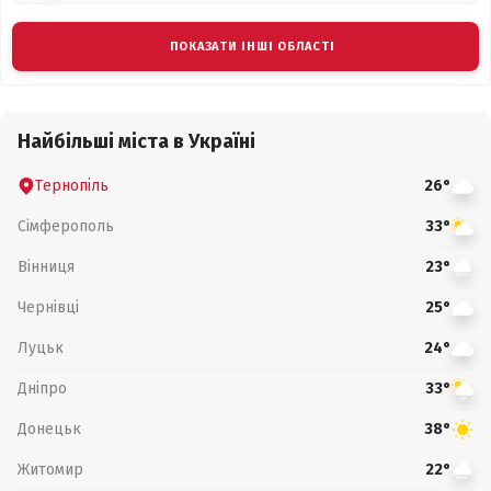
ПОКАЗАТИ ІНШІ ОБЛАСТІ
Найбільші міста в Україні
Тернопіль
26°
Сімферополь
33°
Вінниця
23°
Чернівці
25°
Луцьк
24°
Дніпро
33°
Донецьк
38°
Житомир
22°