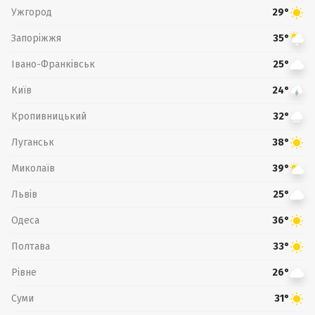
Ужгород
29°
Запоріжжя
35°
Івано-Франківськ
25°
Київ
24°
Кропивницький
32°
Луганськ
38°
Миколаїв
39°
Львів
25°
Одеса
36°
Полтава
33°
Рівне
26°
Суми
31°