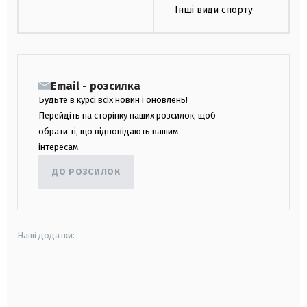
Інші види спорту
Email - розсилка
Будьте в курсі всіх новин і оновлень!
Перейдіть на сторінку наших розсилок, щоб
обрати ті, що відповідають вашим
інтересам.
ДО РОЗСИЛОК
Наші додатки:
android
apple