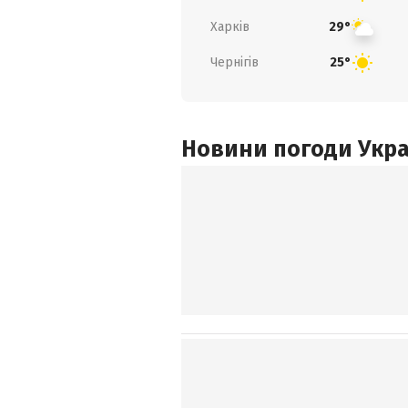
Харків
29°
Чернігів
25°
Новини погоди Украї