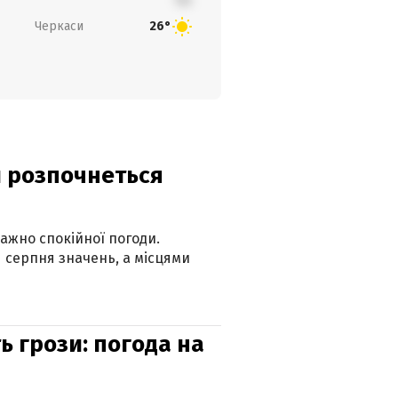
Черкаси
26°
ди розпочнеться
ажно спокійної погоди.
 серпня значень, а місцями
ь грози: погода на