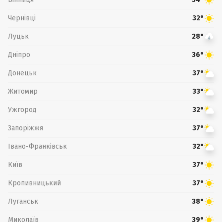
Чернівці
32°
Луцьк
28°
Дніпро
36°
Донецьк
37°
Житомир
33°
Ужгород
32°
Запоріжжя
37°
Івано-Франківськ
32°
Київ
37°
Кропивницький
37°
Луганськ
38°
Миколаїв
39°