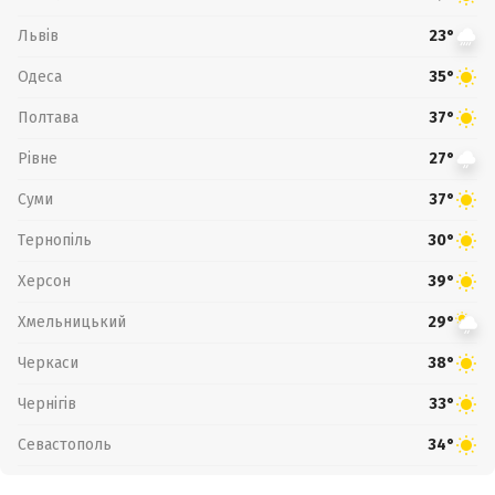
Львів
23°
Одеса
35°
Полтава
37°
Рівне
27°
Суми
37°
Тернопіль
30°
Херсон
39°
Хмельницький
29°
Черкаси
38°
Чернігів
33°
Севастополь
34°