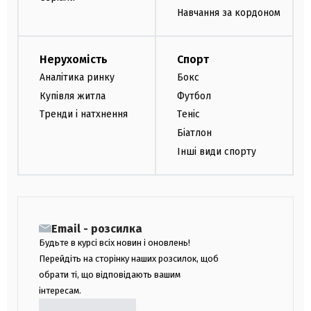
Навчання за кордоном
Нерухомість
Спорт
Аналітика ринку
Бокс
Купівля житла
Футбол
Тренди і натхнення
Теніс
Біатлон
Інші види спорту
Email - розсилка
Будьте в курсі всіх новин і оновлень!
Перейдіть на сторінку наших розсилок, щоб
обрати ті, що відповідають вашим
інтересам.