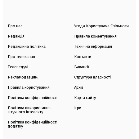
Про нас
Угода Користувача Спільноти
Редакція
Правила коментування
Редакційна політика
Технічна інформація
Про телеканал
Контакти
Телеведучі
Вакансії
Рекламодавцям
Структура власності
Правила користування
Архів
Політика конфіденційності
Карта сайту
Політика використання
Ігри
штучного інтелекту
Політика конфіденційності
додатку