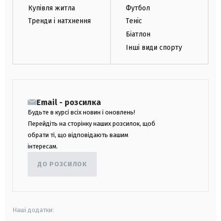
Купівля житла
Футбол
Тренди і натхнення
Теніс
Біатлон
Інші види спорту
Email - розсилка
Будьте в курсі всіх новин і оновлень!
Перейдіть на сторінку наших розсилок, щоб
обрати ті, що відповідають вашим
інтересам.
ДО РОЗСИЛОК
Наші додатки: