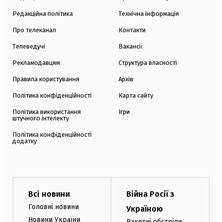
Редакційна політика
Технічна інформація
Про телеканал
Контакти
Телеведучі
Вакансії
Рекламодавцям
Структура власності
Правила користування
Архів
Політика конфіденційності
Карта сайту
Політика використання
Ігри
штучного інтелекту
Політика конфіденційності
додатку
Всі новини
Війна Росії з
Головні новини
Україною
Новини України
Ракетні обстріли