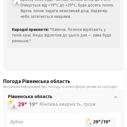
Очікується від +19°C до +29°C, буде досить тепло.
Вдень почне падати невеликий дощ. Надвечір
небо затягнеться хмарами.
Народні прикмети:
"Пимена. Лелеки відлітають у
теплі краї. Якщо відлетіли до цього дня — зима буде
ранньою."
Погода Рівненська
область
Актуальна інформація про погоду та атмосферні умови на сьогодні
Рівненська
область
29°
19°
Мінлива хмарність, грози
Дубно
29°
/
19°