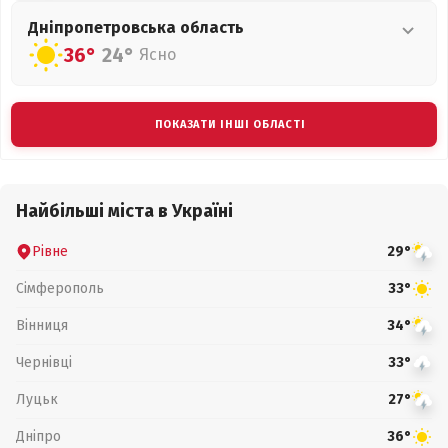
Дніпропетровська
область
36°
24°
Ясно
ПОКАЗАТИ ІНШІ ОБЛАСТІ
Найбільші міста в Україні
Рівне
29°
Сімферополь
33°
Вінниця
34°
Чернівці
33°
Луцьк
27°
Дніпро
36°