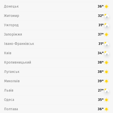
Донецьк
36°
Житомир
32°
Ужгород
31°
Запоріжжя
37°
Івано-Франківськ
31°
Київ
34°
Кропивницький
38°
Луганськ
38°
Миколаїв
39°
Львів
27°
Одеса
35°
Полтава
36°