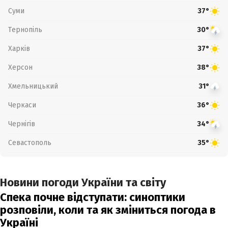
Суми
37°
Тернопіль
30°
Харків
37°
Херсон
38°
Хмельницький
31°
Черкаси
36°
Чернігів
34°
Севастополь
35°
Новини погоди України та світу
Спека почне відступати: синоптики
розповіли, коли та як зміниться погода в
Україні