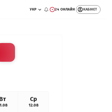
УКР
24 ОНЛАЙН
КАБІНЕТ
Вт
Ср
1.08
12.08