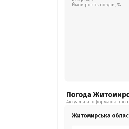
Ймовірність опадів, %
Погода Житомир
Актуальна інформація про п
Житомирська
облас