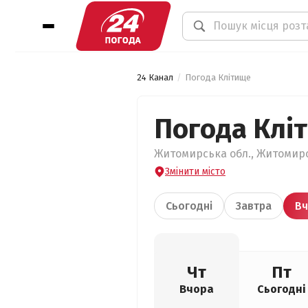
24 Канал
Погода Клітище
Погода Клі
Житомирська обл., Житомирсь
Змінити місто
Сьогодні
Завтра
Вч
Чт
Пт
Вчора
Сьогодні