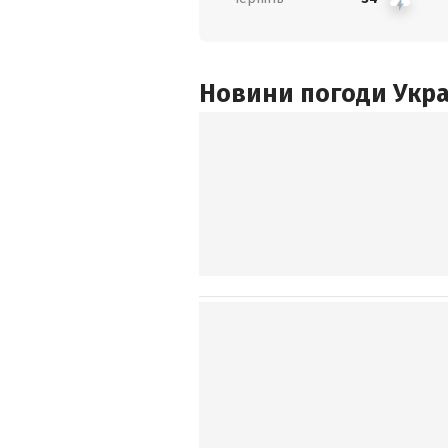
Новини погоди Украї