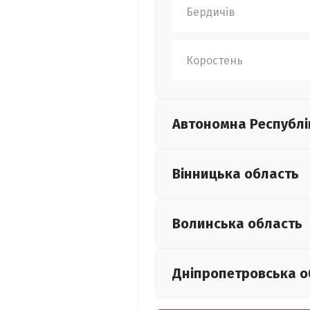
Бердичів
Коростень
Автономна Республі
Вінницька
область
Волинська
область
Дніпропетровська
о