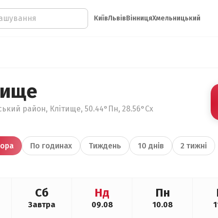
Київ
Львів
Вінниця
Хмельницький
тище
кий район, Клітище, 50.44°Пн, 28.56°Сх
ора
По годинах
Тиждень
10 днів
2 тижні
Сб
Нд
Пн
Завтра
09.08
10.08
1