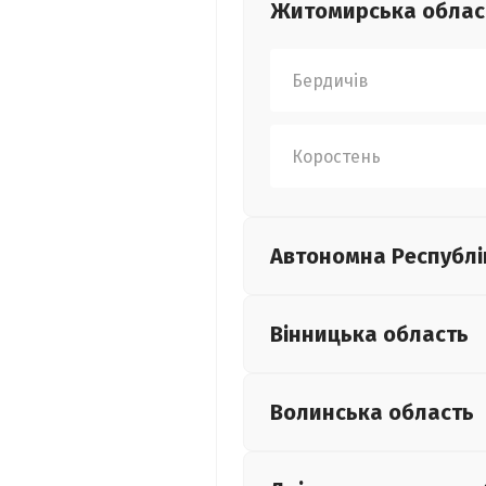
Житомирська
облас
Бердичів
Коростень
Автономна Республі
Вінницька
область
Волинська
область