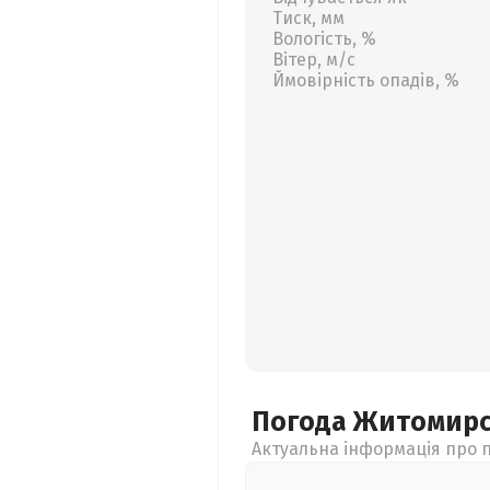
Тиск, мм
Вологість, %
Вітер, м/с
Ймовірність опадів, %
Погода Житомир
Актуальна інформація про п