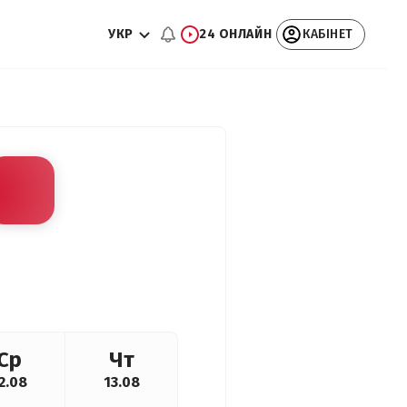
УКР
24 ОНЛАЙН
КАБІНЕТ
Ср
Чт
2.08
13.08