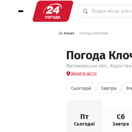
24 Канал
Погода Клочеве
Погода Кло
Житомирська обл., Коростенс
Змінити місто
Сьогодні
Завтра
Вч
Пт
Сб
Сьогодні
Завтра