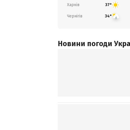
Харків
37°
Чернігів
34°
Новини погоди Украї