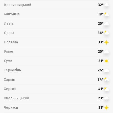
Кропивницький
32°
Миколаїв
39°
Львів
25°
Одеса
36°
Полтава
33°
Рівне
25°
Суми
31°
Тернопіль
26°
Харків
34°
Херсон
41°
Хмельницький
23°
Черкаси
31°