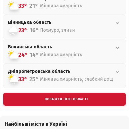
33°
21°
Мінлива хмарність
Вінницька
область
23°
16°
Похмуро, зливи
Волинська
область
24°
14°
Мінлива хмарність
Дніпропетровська
область
33°
25°
Мінлива хмарність, слабкий дощ
ПОКАЗАТИ ІНШІ ОБЛАСТІ
Найбільші міста в Україні