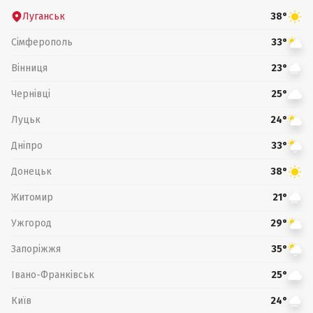
Луганськ
38°
Сімферополь
33°
Вінниця
23°
Чернівці
25°
Луцьк
24°
Дніпро
33°
Донецьк
38°
Житомир
21°
Ужгород
29°
Запоріжжя
35°
Івано-Франківськ
25°
Київ
24°