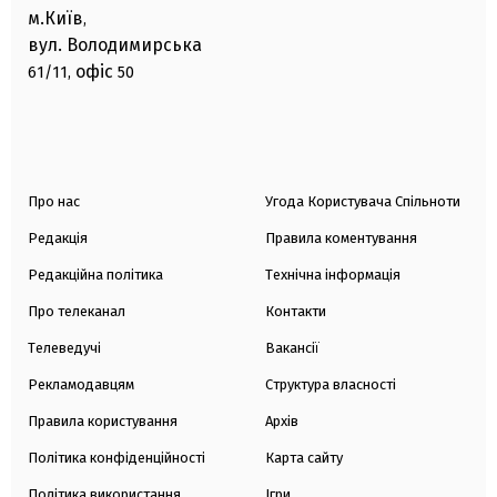
м.Київ
,
вул. Володимирська
офіс
61/11,
50
Про нас
Угода Користувача Спільноти
Редакція
Правила коментування
Редакційна політика
Технічна інформація
Про телеканал
Контакти
Телеведучі
Вакансії
Рекламодавцям
Структура власності
Правила користування
Архів
Політика конфіденційності
Карта сайту
Політика використання
Ігри