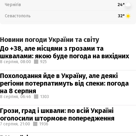
Чернігів
24°
Севастополь
32°
Новини погоди України та світу
До +38, але місцями з грозами та
шквалами: якою буде погода на вихідних
8 серпня,
08:00
925
Похолодання йде в Україну, але деякі
регіони потерпатимуть від спеки: погода
на 8 серпня
8 серпня,
06:46
1303
Грози, град і шквали: по всій Україні
оголосили штормове попередження
7 серпня,
21:00
1936