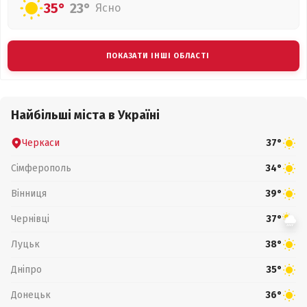
35°
23°
Ясно
ПОКАЗАТИ ІНШІ ОБЛАСТІ
Найбільші міста в Україні
Черкаси
37°
Сімферополь
34°
Вінниця
39°
Чернівці
37°
Луцьк
38°
Дніпро
35°
Донецьк
36°