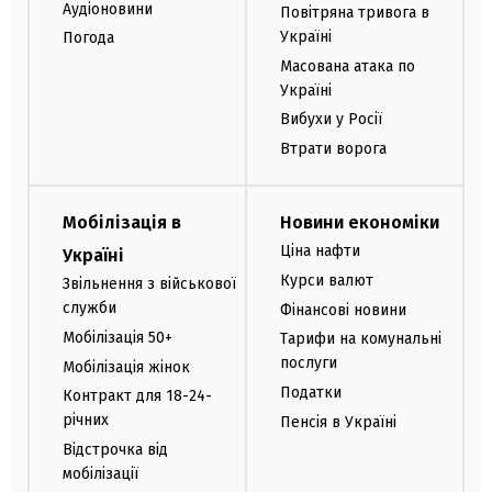
Аудіоновини
Повітряна тривога в
Україні
Погода
Масована атака по
Україні
Вибухи у Росії
Втрати ворога
Мобілізація в
Новини економіки
Ціна нафти
Україні
Курси валют
Звільнення з військової
служби
Фінансові новини
Мобілізація 50+
Тарифи на комунальні
послуги
Мобілізація жінок
Податки
Контракт для 18-24-
річних
Пенсія в Україні
Відстрочка від
мобілізації