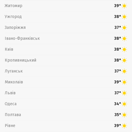
Житомир
39°
Ужгород
38°
Запоріжжя
37°
Івано-Франківськ
38°
Київ
38°
Кропивницький
38°
Луганськ
37°
Миколаїв
39°
Львів
37°
Одеса
34°
Полтава
35°
Рівне
39°