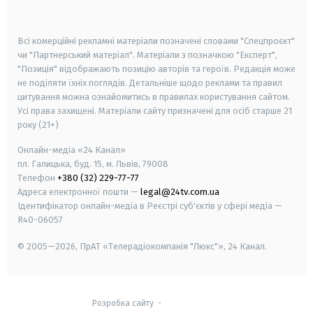
smart tv
samsung smart tv
Всі комерційні рекламні матеріали позначені словами "Спецпроєкт"
чи "Партнерський матеріал". Матеріали з позначкою "Експерт",
"Позиція" відображають позицію авторів та героїв. Редакція може
не поділяти їхніх поглядів. Детальніше щодо реклами та правил
цитування можна ознайомитись в правилах користування сайтом.
Усі права захищені.
Матеріали сайту призначені для осіб старше
21
року (21+)
Онлайн-медіа «24 Канал»
пл. Галицька, буд. 15, м. Львів, 79008
Телефон
+380 (32) 229-77-77
Адреса електронної пошти —
legal@24tv.com.ua
Ідентифікатор онлайн-медіа в Реєстрі суб'єктів у сфері медіа —
R40-06057
© 2005—2026,
ПрАТ «Телерадіокомпанія "Люкс"», 24 Канал.
Розробка сайту
-