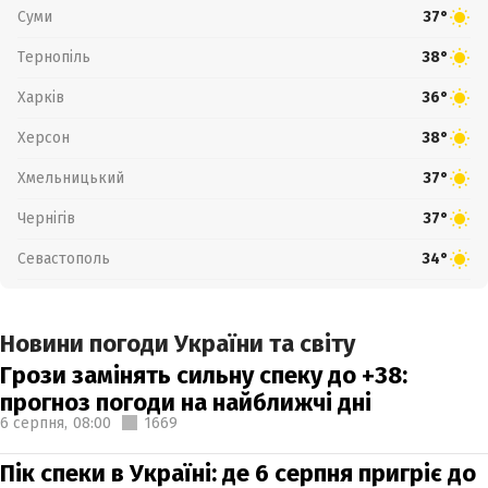
Суми
37°
Тернопіль
38°
Харків
36°
Херсон
38°
Хмельницький
37°
Чернігів
37°
Севастополь
34°
Новини погоди України та світу
Грози замінять сильну спеку до +38:
прогноз погоди на найближчі дні
6 серпня,
08:00
1669
Пік спеки в Україні: де 6 серпня пригріє до