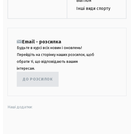
Біатлон
Інші види спорту
Email - розсилка
Будьте в курсі всіх новин і оновлень!
Перейдіть на сторінку наших розсилок, щоб
обрати ті, що відповідають вашим
інтересам.
ДО РОЗСИЛОК
Наші додатки:
android
apple