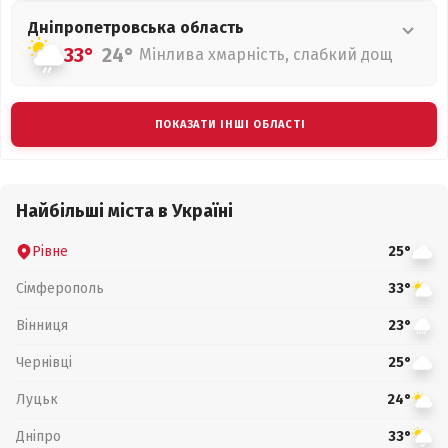
Дніпропетровська
область
33°
24°
Мінлива хмарність, слабкий дощ
ПОКАЗАТИ ІНШІ ОБЛАСТІ
Найбільші міста в Україні
Рівне
25°
Сімферополь
33°
Вінниця
23°
Чернівці
25°
Луцьк
24°
Дніпро
33°