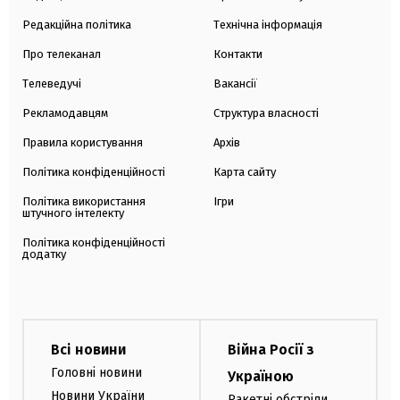
Редакційна політика
Технічна інформація
Про телеканал
Контакти
Телеведучі
Вакансії
Рекламодавцям
Структура власності
Правила користування
Архів
Політика конфіденційності
Карта сайту
Політика використання
Ігри
штучного інтелекту
Політика конфіденційності
додатку
Всі новини
Війна Росії з
Головні новини
Україною
Новини України
Ракетні обстріли