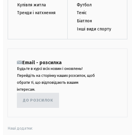
Купівля житла
Футбол
Тренди і натхнення
Теніс
Біатлон
Інші види спорту
Email - розсилка
Будьте в курсі всіх новин і оновлень!
Перейдіть на сторінку наших розсилок, щоб
обрати ті, що відповідають вашим
інтересам.
ДО РОЗСИЛОК
Наші додатки: