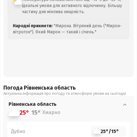
ідеальні умови для активного відпочинку. Більшу
частину дня мінлива хмарність.
Народні прикмети:
"Мирона. Вітряний день ("Мирон-
вітрогон"). Який Мирон — такий і січень."
Погода Рівненська
область
Актуальна інформація про погоду та атмосферні умови на сьогодні
Рівненська
область
25°
15°
Хмарно
Дубно
25°
/
15°