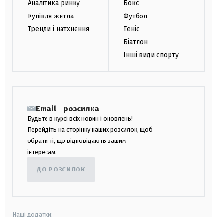
Аналітика ринку
Бокс
Купівля житла
Футбол
Тренди і натхнення
Теніс
Біатлон
Інші види спорту
Email - розсилка
Будьте в курсі всіх новин і оновлень!
Перейдіть на сторінку наших розсилок, щоб
обрати ті, що відповідають вашим
інтересам.
ДО РОЗСИЛОК
Наші додатки: