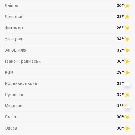
Дніпро
30°
Донецьк
33°
Житомир
26°
Ужгород
34°
Запоріжжя
32°
Івано-Франківськ
30°
Київ
29°
Кропивницький
33°
Луганськ
32°
Миколаїв
33°
Львів
30°
Одеса
30°