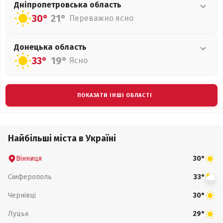
Дніпропетровська
область
30°
21°
Переважно ясно
Донецька
область
33°
19°
Ясно
ПОКАЗАТИ ІНШІ ОБЛАСТІ
Найбільші міста в Україні
Вінниця
30°
Сімферополь
33°
Чернівці
30°
Луцьк
29°