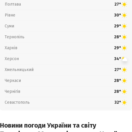
Полтава
27°
Рівне
30°
Суми
29°
Тернопіль
28°
Харків
29°
Херсон
34°
Хмельницький
27°
Черкаси
28°
Чернігів
28°
Севастополь
32°
Новини погоди України та світу