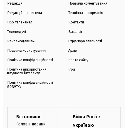
Редакція
Правила коментування
Редакційна політика
Технічна інформація
Про телеканал
Контакти
Телеведучі
Вакансії
Рекламодавцям
Структура власності
Правила користування
Архів
Політика конфіденційності
Карта сайту
Політика використання
Ігри
штучного інтелекту
Політика конфіденційності
додатку
Всі новини
Війна Росії з
Головні новини
Україною