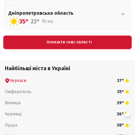
Дніпропетровська
область
35°
23°
Ясно
ПОКАЗАТИ ІНШІ ОБЛАСТІ
Найбільші міста в Україні
Черкаси
37°
Сімферополь
35°
Вінниця
39°
Чернівці
36°
Луцьк
38°