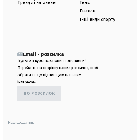
Тренди і натхнення
Теніс
Біатлон
Інші види спорту
Email - розсилка
Будьте в курсі всіх новин і оновлень!
Перейдіть на сторінку наших розсилок, щоб
обрати ті, що відповідають вашим
інтересам.
ДО РОЗСИЛОК
Наші додатки: