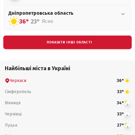
Дніпропетровська
область
36°
23°
Ясно
ПОКАЗАТИ ІНШІ ОБЛАСТІ
Найбільші міста в Україні
Черкаси
36°
Сімферополь
33°
Вінниця
34°
Чернівці
33°
Луцьк
27°