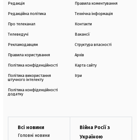
Редакція
Правила коментування
Редакційна політика
Технічна інформація
Про телеканал
Контакти
Телеведучі
Вакансії
Рекламодавцям
Структура власності
Правила користування
Архів
Політика конфіденційності
Карта сайту
Політика використання
Ігри
штучного інтелекту
Політика конфіденційності
додатку
Всі новини
Війна Росії з
Головні новини
Україною